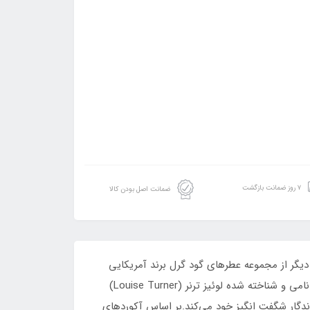
۷ روز ضمانت بازگشت
ضمانت اصل بودن کالا
لی دیگر از مجموعه عطرهای گود گرل برند آمریکایی
کارولینا هررا است که در سال 2017 رونمایی و عرضه شد و رسماً به عنوان عطری زنانه معرفی شده است. این عطر که توسط عطار نامی و شناخته شده لوئیز ترنر (Louise Turner)
ندگار شگفت انگیز خود می‌کند.بر اساس آکوردهای