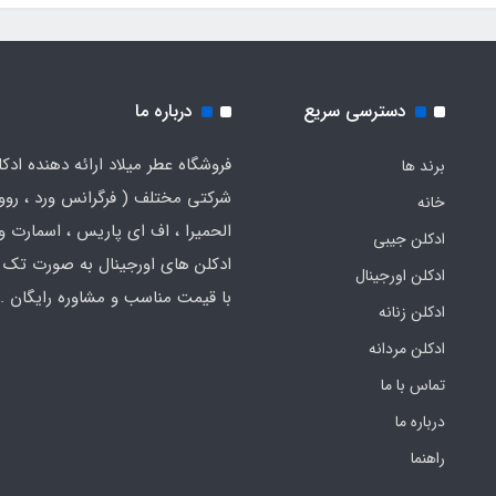
دسترسی سریع
درباره ما
فروشگاه عطر میلاد ارائه دهنده ادک
برند ها
شرکتی مختلف ( فرگرانس ورد ، روون
خانه
الحمیرا ، اف ای پاریس ، اسمارت و .
ادکلن جیبی
ادکلن های اورجینال به صورت تک 
ادکلن اورجینال
با قیمت مناسب و مشاوره رایگان .
ادکلن زنانه
ادکلن مردانه
تماس با ما
درباره ما
راهنما