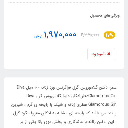
ویژگی‌های محصول
1,970,000
2,350,000
17%
تومان
ناموجود
عطر ادکلن گلاموروس گرل فراگرنس ورد زنانه 100 میل Diva
Glamorous Girlعطر ادکلن دیوا گلاموروس گرل Diva
Glamorous Girl عطری زنانه و شیک با رایحه ی گرم ، شیرین
و تند می باشد که رایحه ای مشابه به ادکلن معروف گود گرل
. این ادکلن زنانه با ماندگاری و پخش بوی بالا یکی از پر