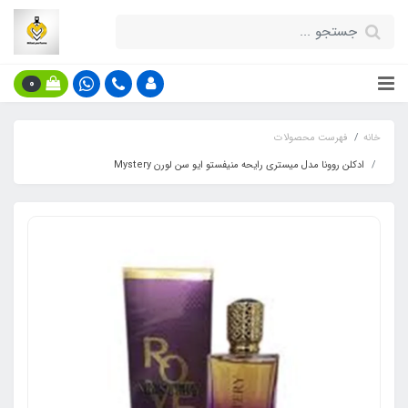
0
خانه
فهرست محصولات
ادکلن روونا مدل میستری رایحه منیفستو ایو سن لورن Mystery