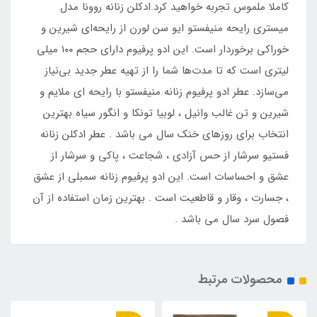
کاملا ملموس تجربه خواهید کرد.ادکلن زنانه روونا مدل
میستری رایحه منیفستو ایو سن لورن از رایحه‌ای شیرین و
خوراکی برخوردار است. این ادو پرفیوم دارای حجم ۱۰۰ میلی
لیتری است که تا مدت‌ها شما را از تهیه عطر جدید بی‌نیاز
می‌سازد. عطر ادو پرفیوم زنانه منیفستو با رایحه ای ملایم و
شیرین و تن غالب وانیل ، لوبیا تونکا و انگور سیاه بهترین
انتخاب برای روزهای خنک سال می باشد . عطر ادکلن زنانه
فستیو سرشار از حس آزادی ، شجاعت ، پاکی و سرشار از
عشق و احساسات است. این ادو پرفیوم زنانه سمبلی از عشق
، جسارت ، وقار و قاطعیت است . بهترین زمان استفاده از آن
فصول سرد سال می باشد .
محصولات مرتبط