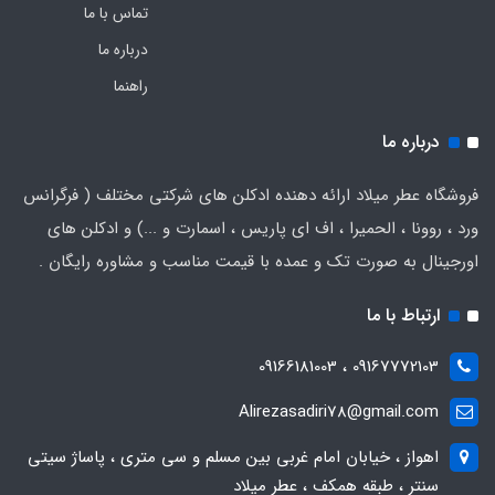
تماس با ما
درباره ما
راهنما
درباره ما
فروشگاه عطر میلاد ارائه دهنده ادکلن های شرکتی مختلف ( فرگرانس
ورد ، روونا ، الحمیرا ، اف ای پاریس ، اسمارت و ...) و ادکلن های
اورجینال به صورت تک و عمده با قیمت مناسب و مشاوره رایگان .
ارتباط با ما
09167772103 ، 09166181003
Alirezasadiri78@gmail.com
اهواز ، خیابان امام غربی بین مسلم و سی متری ، پاساژ سیتی
سنتر ، طبقه همکف ، عطر میلاد