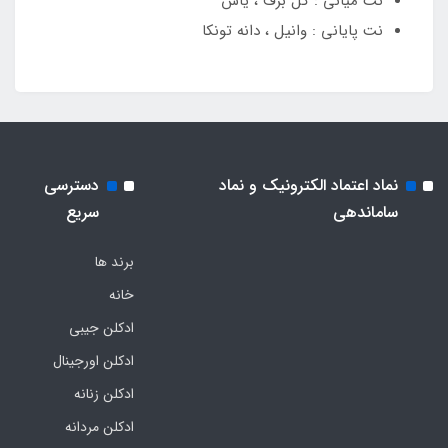
نت میانی : گل برف ، یاس
نت پایانی : وانیل ، دانه تونکا
نماد اعتماد الکترونیک و نماد
دسترسی
ساماندهی
سریع
برند ها
خانه
ادکلن جیبی
ادکلن اورجینال
ادکلن زنانه
ادکلن مردانه