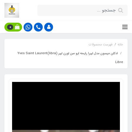
0
خانه
فهرست محصولات
ادکلن میسون مدل لیبرا رایحه ایو سن لورن لیبر (libra)Yves Saint Laurent
Libre