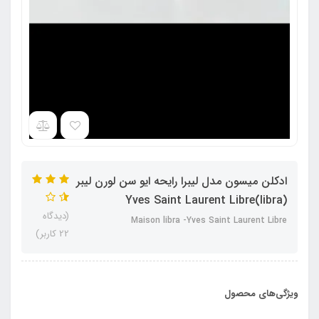
ادکلن میسون مدل لیبرا رایحه ایو سن لورن لیبر
(libra)Yves Saint Laurent Libre
(دیدگاه
Maison libra -Yves Saint Laurent Libre
22 کاربر)
ویژگی‌های محصول