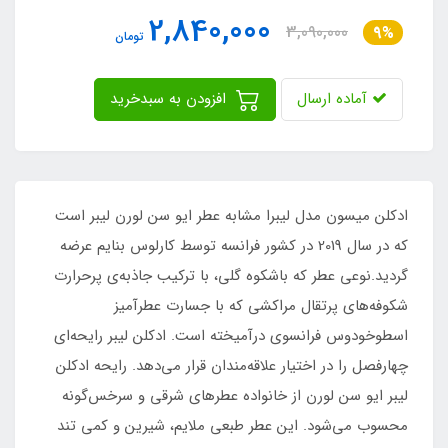
2,840,000
3,090,000
9%
تومان
آماده ارسال
افزودن به سبدخرید
ادکلن میسون مدل لیبرا مشابه عطر ایو سن لورن لیبر است
که در سال 2019 در کشور فرانسه توسط کارلوس بنایم عرضه
گردید.نوعی عطر که باشکوه گلی، با ترکیب جاذبه‌ی پرحرارت
شکوفه‌های پرتقال مراکشی که با جسارت عطرآمیز
اسطوخودوس فرانسوی درآمیخته است. ادکلن لیبر رایحه‌ای
چهارفصل را در اختیار علاقه‌مندان قرار می‌دهد. رایحه ادکلن
لیبر ایو سن لورن از خانواده عطرهای شرقی و سرخس‌گونه‌
محسوب می‌شود. این عطر طبعی ملایم، شیرین و کمی تند