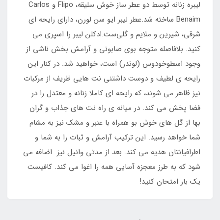
لیبره زنانه توسط دو عطر ساز خوش سلیقه، Flipo و Carlos
Benaim ساخته شد.عطر لیبر ایو سن لورن، دارای رایحه ای
شرقی، شیرین و ملایم و گلی‌ست.ادکلن لیبر را اسپری می
کنید. بلافاصله متوجه بوی صابونی و آرامش بخش ناشی از
وجود اسطوخودوس (لوندر) است، خواهید شد. در کنار این
رایحه ی لطیف و دوست داشتنی نت هایی ظریف از مرکبات
نیز ظاهر می شوند، که رایحه ای کاملا زنانه و معتدل را در
فضا پخش می کند. در میانه ی راه نت های جذاب و گران
بها از گل های خوش بو همراه با عنبر و مشک نیز به مشام
شما خواهد رسید. این ترکیب آرامش و ثبات را به شما و
اطرافیانتان هدیه می کند. بعد از مدتی وانیل نیز اضافه می
شود که به طرز معجزه آسایی همه را اغوا می کند. کافیست
یک بار امتحان کنید!