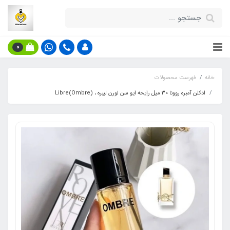
0
خانه
فهرست محصولات
ادکلن آمبره روونا 30 میل رایحه ایو سن لورن لیبره ، (Ombre)Libre