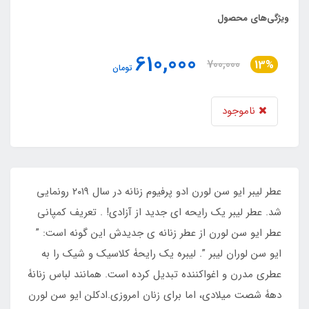
ویژگی‌های محصول
610,000
700,000
13%
تومان
ناموجود
عطر لیبر ایو سن لورن ادو پرفیوم زنانه در سال ۲۰۱۹ رونمایی
شد. عطر لیبر یک رایحه ای جدید از آزادی! . تعریف کمپانی
عطر ایو سن لورن از عطر زنانه ی جدیدش این گونه است: ”
ایو سن لوران لیبر ”. لیبره یک رایحۀ کلاسیک و شیک را به
عطری مدرن و اغواکننده تبدیل کرده است. همانند لباس زنانۀ
دهۀ شصت میلادی، اما برای زنان امروزی.ادکلن ایو سن لورن