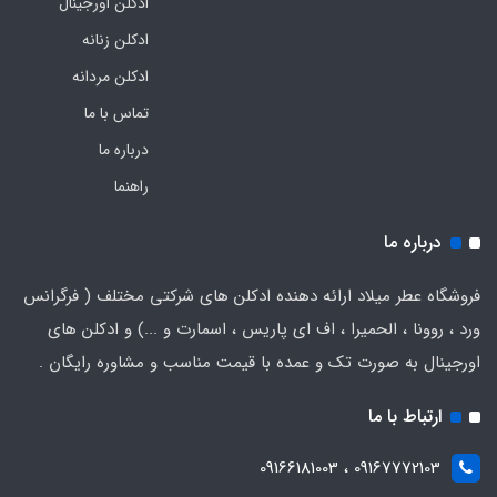
ادکلن اورجینال
ادکلن زنانه
ادکلن مردانه
تماس با ما
درباره ما
راهنما
درباره ما
فروشگاه عطر میلاد ارائه دهنده ادکلن های شرکتی مختلف ( فرگرانس
ورد ، روونا ، الحمیرا ، اف ای پاریس ، اسمارت و ...) و ادکلن های
اورجینال به صورت تک و عمده با قیمت مناسب و مشاوره رایگان .
ارتباط با ما
09167772103 ، 09166181003