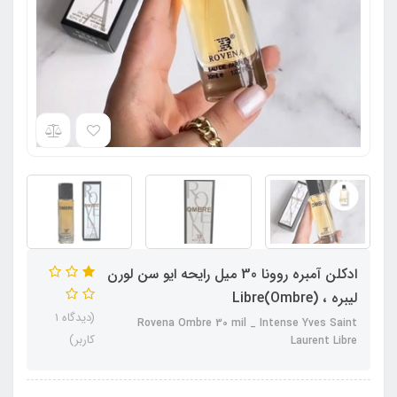
ادکلن آمبره روونا 30 میل رایحه ایو سن لورن
لیبره ، (Ombre)Libre
(دیدگاه 1
Rovena Ombre 30 mil _ Intense Yves Saint
کاربر)
Laurent Libre