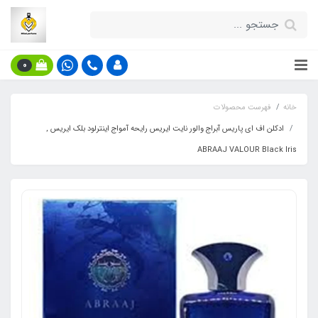
0
خانه
فهرست محصولات
ادکلن اف ای پاریس آبراج والور نایت ایریس رایحه آمواج اینترلود بلک ایریس ,
ABRAAJ VALOUR Black Iris