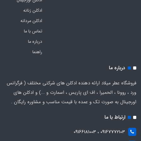
ادکلن زنانه
ادکلن مردانه
تماس با ما
درباره ما
راهنما
درباره ما
فروشگاه عطر میلاد ارائه دهنده ادکلن های شرکتی مختلف ( فرگرانس
ورد ، روونا ، الحمیرا ، اف ای پاریس ، اسمارت و ...) و ادکلن های
اورجینال به صورت تک و عمده با قیمت مناسب و مشاوره رایگان .
ارتباط با ما
09167772103 ، 09166181003