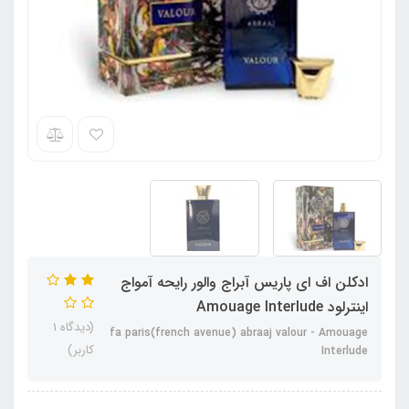
ادکلن اف ای پاریس آبراج والور رایحه آمواج
اینترلود Amouage Interlude
(دیدگاه 1
fa paris(french avenue) abraaj valour - Amouage
کاربر)
Interlude