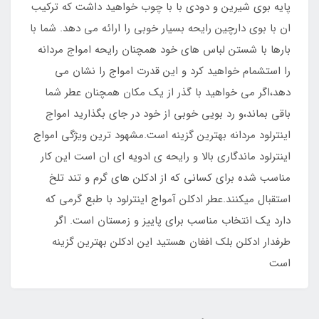
پایه بوی شیرین و دودی با با چوب خواهید داشت که ترکیب
ان با بوی دارچین رایحه بسیار خوبی را ارائه می دهد. شما با
بارها با شستن لباس های خود همچنان رایحه امواج مردانه
را استشمام خواهید کرد و این قدرت امواج را نشان می
دهد،اگر می خواهید با گذر از یک مکان همچنان عطر شما
باقی بماند،و رد بویی خوبی از خود در جای بگذارید امواج
اینترلود مردانه بهترین گزینه است.مشهود ترین ویژگی امواج
اینترلود ماندگاری بالا و رایحه ی ادویه ای ان است این کار
مناسب شده برای کسانی که از ادکلن های گرم و تند تلخ
استقبال میکنند.عطر ادکلن آمواج اینترلود با طبع گرمی که
دارد یک انتخاب مناسب برای پاییز و زمستان است. اگر
طرفدار ادکلن بلک افغان هستید این ادکلن بهترین گزینه
است