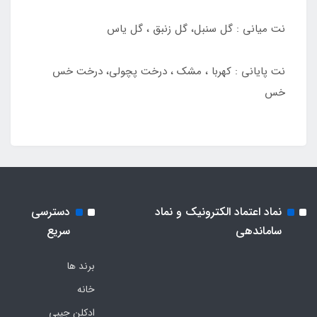
نت میانی : گل سنبل، گل زنبق ، گل یاس
نت پایانی : کهربا ، مشک ، درخت پچولی، درخت خس
خس
نماد اعتماد الکترونیک و نماد
دسترسی
ساماندهی
سریع
برند ها
خانه
ادکلن جیبی