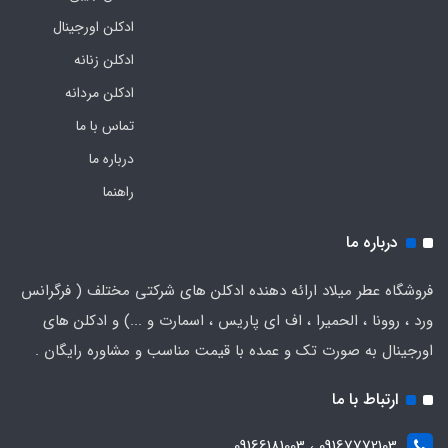
ادکلن اورجینال
ادکلن زنانه
ادکلن مردانه
تماس با ما
درباره ما
راهنما
درباره ما
فروشگاه عطر میلاد ارائه دهنده ادکلن های شرکتی مختلف ( فرگرانس
ورد ، روونا ، الحمیرا ، اف ای پاریس ، اسمارت و ...) و ادکلن های
اورجینال به صورت تک و عمده با قیمت مناسب و مشاوره رایگان .
ارتباط با ما
09167772103 ، 09166181003