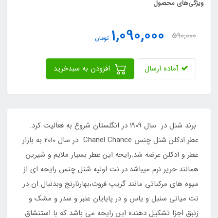
ویژگی‌های محصول
1,090,000
590,000
تومان
آماده ارسال
افزودن به سبدخرید
برند شنل در سال 1909 در انگلستان شروع به فعالیت کرد.
عطر ادکلن شنل چنس Chanel Chance در سال 2010 به بازار
عطر و ادکلن عرضه شد.رایحه این عطر بسیار ملایم و شیرین
همانند حریر نرم میباشد.در نت اولیه شنل چنس رایحه ای از
میوه های مرکباتی مانند گریپ فروت،بهارنارنج وبدنبال ان در
نت میانی سنبل و یاس و در پایایان عنبر و سدر و مشک و
زنبق اجزا تشکیل دهنده این رایحه می باشد که با استنشاق