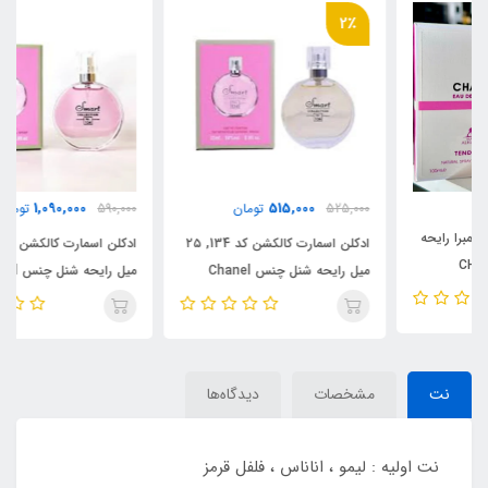
2٪
1,090,000
515,000
525,000
تومان
590,000
تومان
ادکلن اسمارت کالکشن کد 134, ۲۵
ادکلن اسمارت کالکشن کد 134 ، 100
میل رایحه شنل چنس Chanel
میل رایحه شنل چنس Chanel
Chance
Chance
نت
مشخصات
دیدگاه‌ها
نت اولیه : لیمو ، اناناس ، فلفل قرمز