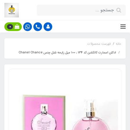
0
خانه
فهرست محصولات
ادکلن اسمارت کالکشن کد 134 ، 100 میل رایحه شنل چنس Chanel Chance