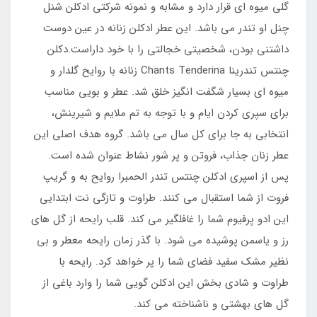
گلی میوه ای قرار دارد و مشابه و نمونه شرکتی ادکلن شنل
چنل او تندر می باشد. این عطر ادکلن زنانه در عین دوست
داشتنی بودن، شخصیتی خجالتی را با خود داراست.دکلن
چنتس تندرینا Chants Tenderina زنانه با روایح گلدار و
میوه ای بسیار شگفت انگیز خلق شد. عطر و بویی مناسب
برای سپری کردن ایام و با توجه به تم ملایم و شیرینش،
انتخابی به جا برای کل سال می باشد. گروه هدف اصلی این
عطر زنان جذاب، فروتن و پر شور نشاط عنوان شده است.
پس از اسپری ادکلن چنتس تندر الحمبرا روایح به و گریپ
فروت از شما استقبال می کنند. طراوت و تازگی نت ابتدایی
این ادو پرفیوم شما را غافلگیر می کند. قلب رایحه از گل های
رز و یاسمن پوشیده می شود. با گذر زمان رایحه معطر و بی
نظیر مشک سفید فضای شما را پر خواهد کرد. رایحه با
طراوت و شادی بخش این ادکلن گویی شما را وارد باغی از
گل های بهشتی و ناشناخته می کند.