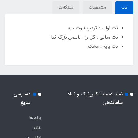
نت
مشخصات
دیدگاه‌ها
نت اولیه : گریپ فروت ، به
نت میانی : گل رز ، یاسمن بزرگ گیا
نت پایه : مشک
نماد اعتماد الکترونیک و نماد
دسترسی
ساماندهی
سریع
برند ها
خانه