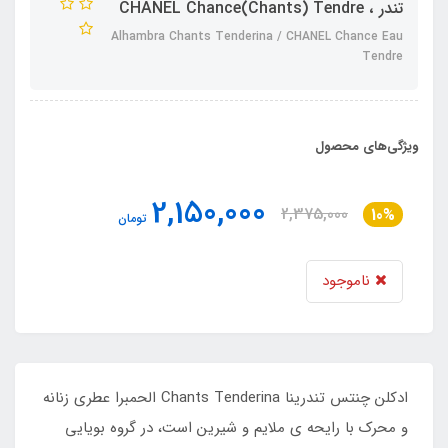
تندر ، CHANEL Chance(Chants) Tendre
Alhambra Chants Tenderina / CHANEL Chance Eau
Tendre
ویژگی‌های محصول
2,150,000
2,375,000
10%
تومان
ناموجود
ادکلن چنتس تندرینا Chants Tenderina الحمبرا عطری زنانه
و محرک با رایحه ی ملایم و شیرین است، در گروه بویایی