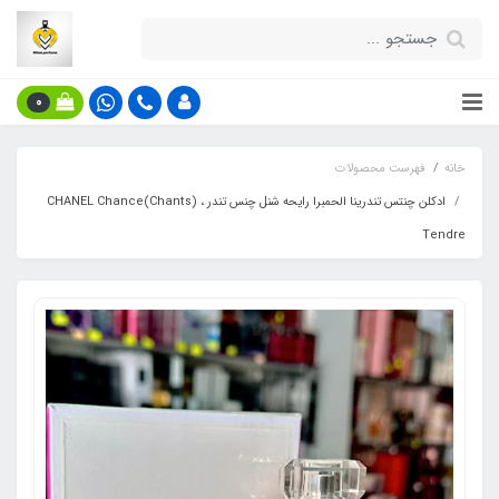
0
خانه
فهرست محصولات
ادکلن چنتس تندرینا الحمبرا رایحه شنل چنس تندر ، CHANEL Chance(Chants)
Tendre