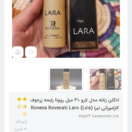
ادکلن زنانه مدل لارو 30 میل روونا رایحه زرجوف
کازاموراتی لیرا Rovena Rovenati Laro (Lira)
Xerjoff Casamorati Lira
(دیدگاه
3 کاربر)