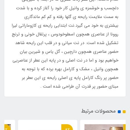
دلچسب و خوشمزه ی وانیل کار خود را آغاز کرده و با شدت
به سمت ملایمت رایحه ی گلها رفته و کم کم ماندگاری
بیشتری به خود می گیرد.نت ابتدایی رایحه ی کازوماراتی لیرا
روونا از عناصری همچون اسطوخودوس ، پرتقال خونی و ترنج
تشکیل شده است. در نت میانی و در قلب این رایحه شاهد
حضور عناصری همچون دارچین ، گل یاس و شیرین بیان
خواهیم بود و اما در نت اصلی و در پایه این عطر از عناصریی
همچون وانیل ، مشک و کارامل بهره برده که با توجه به
حضور پر رنگ کارامل پایه ی اصلی رایحه ی این عطر بر
مبنای حضور پر قدرت آن طراحی شده است .
محصولات مرتبط
9٪
8٪