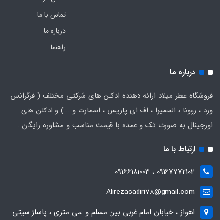
تماس با ما
درباره ما
راهنما
درباره ما
فروشگاه عطر میلاد ارائه دهنده ادکلن های شرکتی مختلف ( فرگرانس
ورد ، روونا ، الحمیرا ، اف ای پاریس ، اسمارت و ...) و ادکلن های
اورجینال به صورت تک و عمده با قیمت مناسب و مشاوره رایگان .
ارتباط با ما
09167772103 ، 09166181003
Alirezasadiri78@gmail.com
اهواز ، خیابان امام غربی بین مسلم و سی متری ، پاساژ سیتی