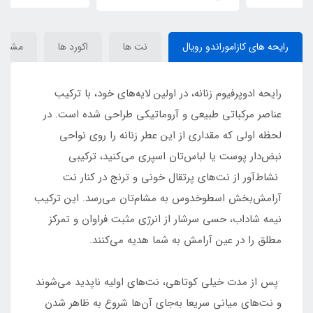
Lira
رایحه های کازاموراندو رویال
نت ها
اکورد ها
مشخص
رایحه ادوپرفیوم زنانه، در اولین لایه‌های خود، با ترکیب
عناصر مرکباتی طبیعی و آروماتیکی طراحی شده است. در
لحظه اولی که مقداری از این عطر زنانه را روی نواحی
نبض‌دار پوست یا لباس‌تان اسپری می‌کنید، ترکیبی
نشاط‌آور از نت‌های پرتقال خونی و ترنج در کنار نت
آرامش‌بخش اسطوخدوس به مشام‌تان می‌رسد. این ترکیب
نیمه شاداب، حسی سرشار از انرژی مثبت فراوان و تمرکز
مطلق را در عین آرامش به شما هدیه می‌کنند.
پس از مدت خیلی کوتاهی، نت‌های اولیه ناپدید می‌شوند
و نت‌های میانی سریعا به‌جای آن‌ها شروع به ظاهر شدن