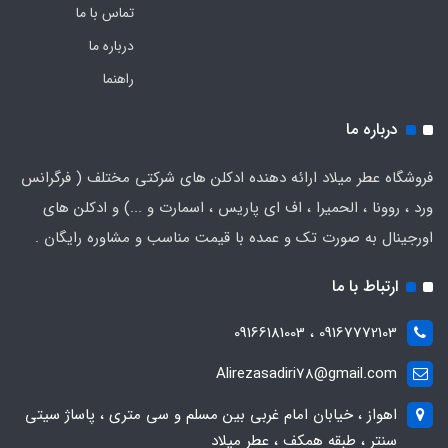
تماس با ما
درباره ما
راهنما
درباره ما
فروشگاه عطر میلاد ارائه دهنده ادکلن های شرکتی مختلف ( فرگرانس
ورد ، روونا ، الحمیرا ، اف ای پاریس ، اسمارت و ...) و ادکلن های
اورجینال به صورت تک و عمده با قیمت مناسب و مشاوره رایگان .
ارتباط با ما
09167772103 ، 09166181003
Alirezasadiri78@gmail.com
اهواز ، خیابان امام غربی بین مسلم و سی متری ، پاساژ سیتی
سنتر ، طبقه همکف ، عطر میلاد