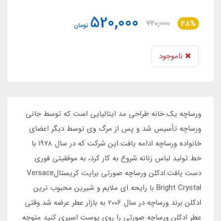
520,000
720,000
28%
تومان
ناموجود
ورساچه یک خانه طراحی مد ایتالیایی است که توسط جانی
ورساچه تأسیس شد و پس از مرگ وی توسط دیگر اعضای
خانواده ورساچه ادامه یافت.این شرکت که در سال ۱۹۷۸ با
خط تولید لباس زنانه شروع به کار کرد، به موفقیتی فوری
دست یافت.ادکلن ورساچه صورتی برایت کریستالVersace
Bright Crystal با رایحه ای ملایم و شیرین محبوب ترین
ادکلن برند ورساچه در سال 2006 به بازار عطر عرضه شد.وقتی
عطر ادکلن ورساچه صورتی را روی پوست اسپری کنید متوجه