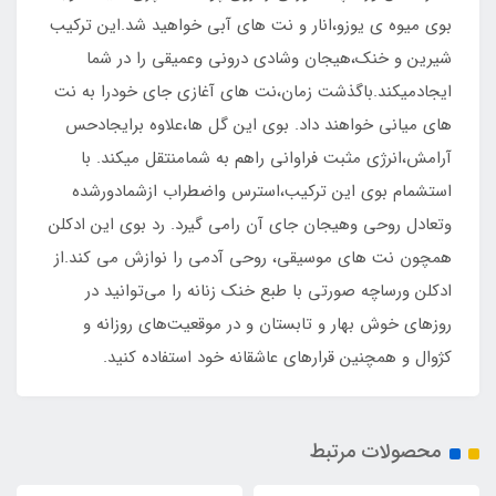
بوی میوه ی یوزو،انار و نت های آبی خواهید شد.این ترکیب
شیرین و خنک،هیجان وشادی درونی وعمیقی را در شما
ایجادمیکند.باگذشت زمان،نت های آغازی جای خودرا به نت
های میانی خواهند داد. بوی این گل ها،علاوه برایجادحس
آرامش،انرژی مثبت فراوانی راهم به شمامنتقل میکند. با
استشمام بوی این ترکیب،استرس واضطراب ازشمادورشده
وتعادل روحی وهیجان جای آن رامی گیرد. رد بوی این ادکلن
همچون نت های موسیقی، روحی آدمی را نوازش می کند.از
ادکلن ورساچه صورتی با طبع خنک زنانه را می‌توانید در
روزهای خوش بهار و تابستان و در موقعیت‌های روزانه و
کژوال و همچنین قرارهای عاشقانه خود استفاده کنید.
محصولات مرتبط