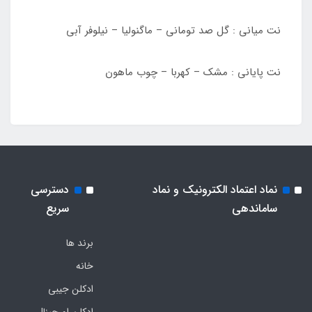
نت میانی : گل صد تومانی – ماگنولیا – نیلوفر آبی
نت پایانی : مشک – کهربا – چوب ماهون
نماد اعتماد الکترونیک و نماد
دسترسی
ساماندهی
سریع
برند ها
خانه
ادکلن جیبی