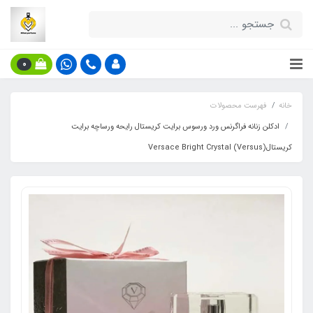
0
خانه
فهرست محصولات
ادکلن زنانه فراگرنس ورد ورسوس برایت کریستال رایحه ورساچه برایت
کریستال(Versus) Versace Bright Crystal