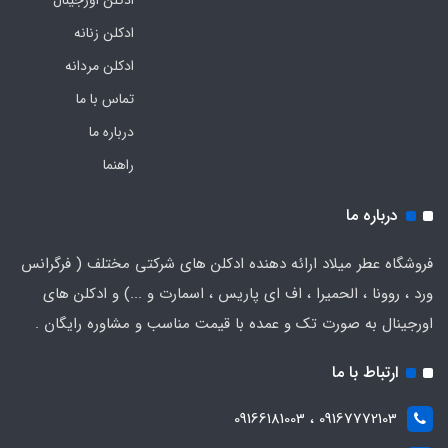
ادکلن زنانه
ادکلن مردانه
تماس با ما
درباره ما
راهنما
درباره ما
فروشگاه عطر میلاد ارائه دهنده ادکلن های شرکتی مختلف ( فرگرانس
ورد ، روونا ، الحمیرا ، اف ای پاریس ، اسمارت و ...) و ادکلن های
اورجینال به صورت تک و عمده با قیمت مناسب و مشاوره رایگان .
ارتباط با ما
09167772103 ، 09166181003