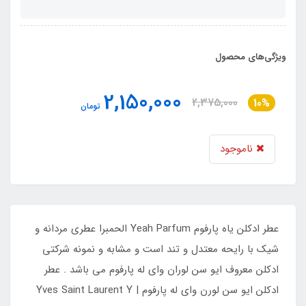
ویژگی‌های محصول
2,150,000
2,375,000
10%
تومان
ناموجود
عطر ادکلن یاه پارفوم Yeah Parfum الحمبرا عطری مردانه و
شیک با رایحه معتدل و تند است و مشابه و نمونه شرکتی
ادکلن معروف ایو سن لوران وای له پارفوم می باشد . عطر
ادکلن ایو سن لورن وای له پارفوم | Yves Saint Laurent Y