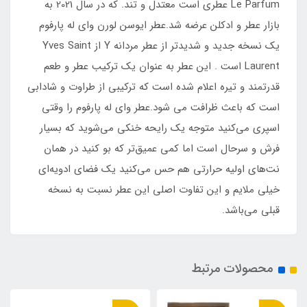
Le Parfum عطری است معتدل و تند. که در سال 2021 به
بازار عطر و ادکلن عرضه شد.عطر ایوسن لورن وای له پارفوم
یک نسخه جدید و شدیدتر از عطر مردانه Y از Yves Saint
Laurent است . این عطر به عنوان یک ترکیب عطر و طعم
قدرتمند و تیره اعلام شده است که ترکیبی از طراوت و شادابی
است که باعث ظرافت می شود.عطر وای له پارفوم را وقتی
اسپری می‌کنید متوجه یک رایحه خنکی می‌شوید که بسیار
فرش و سرحال است اما کمی عمیق‌تر که بو کنید در همان
نت‌های اولیه حرارتی هم حس می‌کنید یک فضای ادویه‌ای
خیلی ملایم و این تفاوت اصلی این عطر نسبت به نسخه
قبلی می‌باشد.
محصولات مرتبط