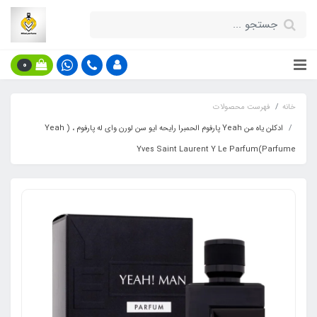
0
خانه
فهرست محصولات
ادکلن یاه من Yeah پارفوم الحمبرا رایحه ایو سن لورن وای له پارفوم ، ( Yeah
Parfume)Yves Saint Laurent Y Le Parfum