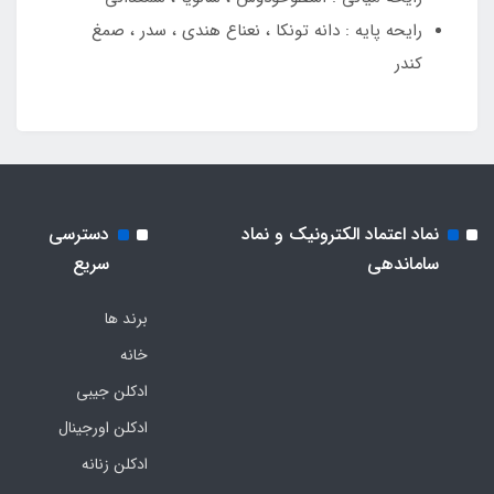
رایحه پایه : دانه تونکا ، نعناع هندی ، سدر ، صمغ
کندر
نماد اعتماد الکترونیک و نماد
دسترسی
ساماندهی
سریع
برند ها
خانه
ادکلن جیبی
ادکلن اورجینال
ادکلن زنانه