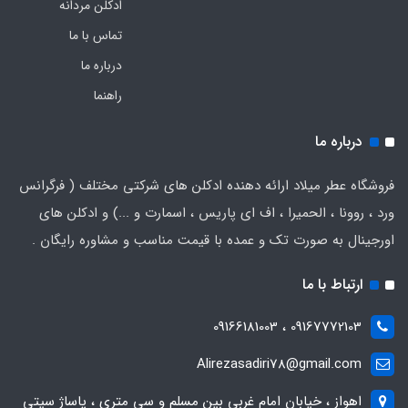
ادکلن مردانه
تماس با ما
درباره ما
راهنما
درباره ما
فروشگاه عطر میلاد ارائه دهنده ادکلن های شرکتی مختلف ( فرگرانس
ورد ، روونا ، الحمیرا ، اف ای پاریس ، اسمارت و ...) و ادکلن های
اورجینال به صورت تک و عمده با قیمت مناسب و مشاوره رایگان .
ارتباط با ما
09167772103 ، 09166181003
Alirezasadiri78@gmail.com
اهواز ، خیابان امام غربی بین مسلم و سی متری ، پاساژ سیتی