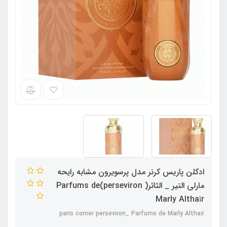
ادکلن پاریس کرنر مدل پرسویرون مشابه رایحه
مارلی التیر _ الثائر( perseviron)Parfums de
Marly Althaïr
paris corner perseviron_ Parfums de Marly Althaïr