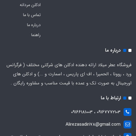
ادکلن مردانه
تماس با ما
درباره ما
راهنما
درباره ما
فروشگاه عطر میلاد ارائه دهنده ادکلن های شرکتی مختلف ( فرگرانس
ورد ، روونا ، الحمیرا ، اف ای پاریس ، اسمارت و ...) و ادکلن های
اورجینال به صورت تک و عمده با قیمت مناسب و مشاوره رایگان .
ارتباط با ما
09167772103 ، 09166181003
Alirezasadiri78@gmail.com