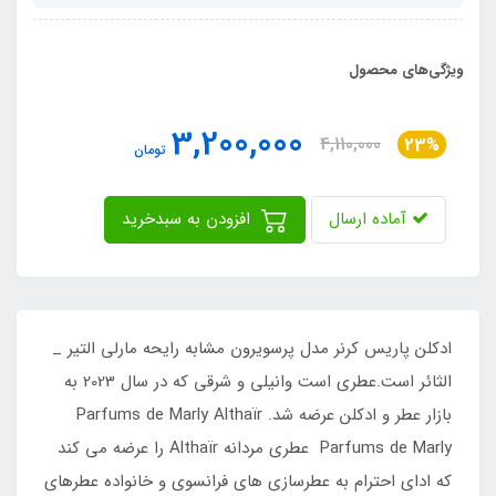
ویژگی‌های محصول
3,200,000
4,110,000
23%
تومان
آماده ارسال
افزودن به سبدخرید
ادکلن پاریس کرنر مدل پرسویرون مشابه رایحه مارلی التیر _
الثائر است.عطری است وانیلی و شرقی که در سال 2023 به
بازار عطر و ادکلن عرضه شد. Parfums de Marly Althaïr
Parfums de Marly عطری مردانه Althaïr را عرضه می کند
که ادای احترام به عطرسازی های فرانسوی و خانواده عطرهای