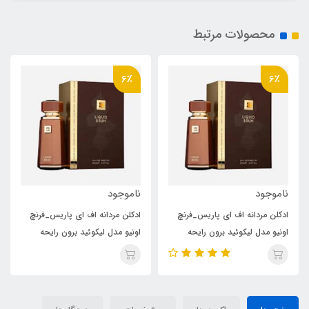
محصولات مرتبط
6٪
6٪
ناموجود
ناموجود
ادکلن مردانه اف ای پاریس_فرنچ
ادکلن مردانه اف ای پاریس_فرنچ
اونیو مدل لیکوئید برون رایحه
اونیو مدل لیکوئید برون رایحه
پارفومز مارلی التیر_ الثائر( LIQUID
پارفومز مارلی التیر_ الثائر( LIQUID
BRUN)Parfums de Marly
BRUN)Parfums de Marly
Althaïr
Althaïr