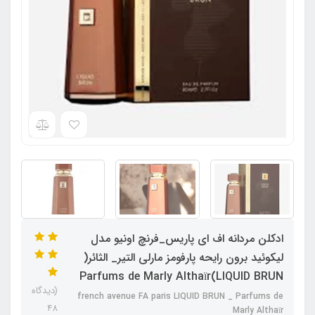
ادکلن مردانه اف ای پاریس_فرنچ اونیو مدل
لیکوئید برون رایحه پارفومز مارلی التیر_ الثائر(
LIQUID BRUN)Parfums de Marly Althaïr
(دیدگاه
french avenue FA paris LIQUID BRUN _ Parfums de
48
Marly Althaïr