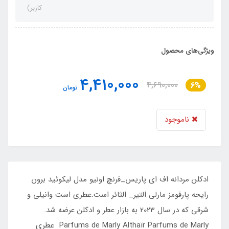
کاربر)
ویژگی‌های محصول
4,410,000
4,690,000
6%
تومان
ناموجود
ادکلن مردانه اف ای پاریس_فرنچ اونیو مدل لیکوئید برون
رایحه پارفومز مارلی التیر_ الثائر است.عطری است وانیلی و
شرقی که در سال 2023 به بازار عطر و ادکلن عرضه شد.
Parfums de Marly Althaïr Parfums de Marly عطری