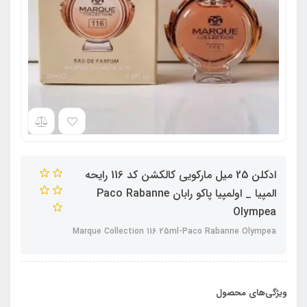
ادکلن 25 میل مارکویی کالکشن کد 116 رایحه
المپیا _ اولمپیا پاکو رابان Paco Rabanne
Olympea
Marque Collection 116 25ml-Paco Rabanne Olympea
ویژگی‌های محصول