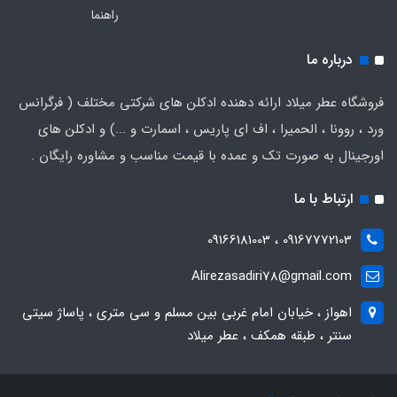
راهنما
درباره ما
فروشگاه عطر میلاد ارائه دهنده ادکلن های شرکتی مختلف ( فرگرانس
ورد ، روونا ، الحمیرا ، اف ای پاریس ، اسمارت و ...) و ادکلن های
اورجینال به صورت تک و عمده با قیمت مناسب و مشاوره رایگان .
ارتباط با ما
09167772103 ، 09166181003
Alirezasadiri78@gmail.com
اهواز ، خیابان امام غربی بین مسلم و سی متری ، پاساژ سیتی
سنتر ، طبقه همکف ، عطر میلاد