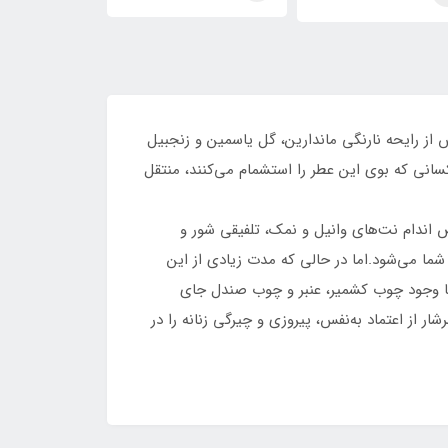
)Ophylia)
Olympea)Ophylia)
رابان(Ophylia)Paco
Rabanne Olympea
و آرامش‌بخش از رایحه نارنگی ماندارین، گل یاسمین و زنجبیل
سانی که بوی این عطر را استشمام می‌کنند، منتقل
 اندام نت‌های وانیل و نمک، تلفیقی شور و
ا می‌شود.اما در حالی که مدت زیادی از این
 با وجود چوب کشمیر، عنبر و چوب صندل جای
 از اعتماد به‌نفس، پیروزی و چیرگی زنانه را در