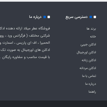
دسترسی سریع
درباره ما
فروشگاه عطر میلاد ارائه دهنده ادک
برند ها
شرکتی مختلف ( فرگرانس ورد ، روون
خانه
الحمیرا ، اف ای پاریس ، اسمارت و .
ادکلن جیبی
ادکلن های اورجینال به صورت تک 
ادکلن اورجینال
با قیمت مناسب و مشاوره رایگان .
ادکلن زنانه
ادکلن مردانه
تماس با ما
درباره ما
راهنما