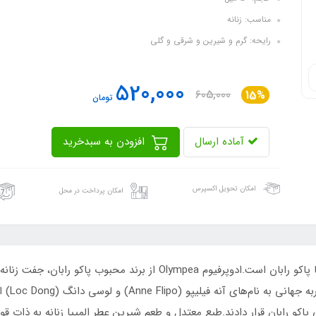
مناسب: زنانه
رایحه: گرم و شیرین و شرقی و گلی
520,000
605,000
15%
تومان
آماده ارسال
افزودن به سبدخرید
امکان تحویل اکسپرس
امکان پرداخت در محل
در سال 3
و رابان قرار دادند.طبع معتدل و طعم شیرین عطر المپیا زنانه به ذات قوی 