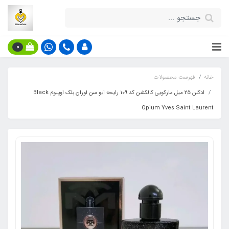
0
خانه
فهرست محصولات
ادکلن 25 میل مارکویی کالکشن کد ۱۰۹ رایحه ایو سن لوران بلک اوپیوم Black
Opium Yves Saint Laurent