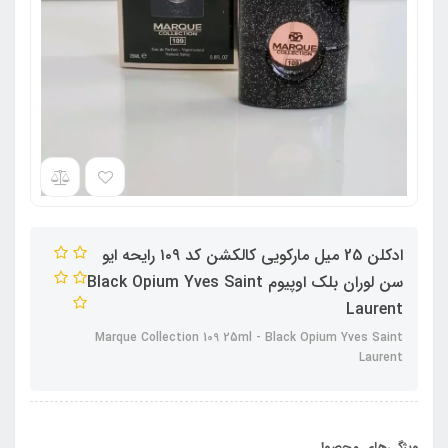
ادکلن 25 میل مارکویی کالکشن کد ۱۰۹ رایحه ایو
سن لوران بلک اوپیوم Black Opium Yves Saint
Laurent
Marque Collection 109 25ml - Black Opium Yves Saint
Laurent
ویژگی‌های محصول