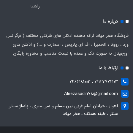
راهنما
درباره ما
فروشگاه عطر میلاد ارائه دهنده ادکلن های شرکتی مختلف ( فرگرانس
ورد ، روونا ، الحمیرا ، اف ای پاریس ، اسمارت و ...) و ادکلن های
اورجینال به صورت تک و عمده با قیمت مناسب و مشاوره رایگان .
ارتباط با ما
09167772103 ، 09166181003
Alirezasadiri78@gmail.com
اهواز ، خیابان امام غربی بین مسلم و سی متری ، پاساژ سیتی
سنتر ، طبقه همکف ، عطر میلاد