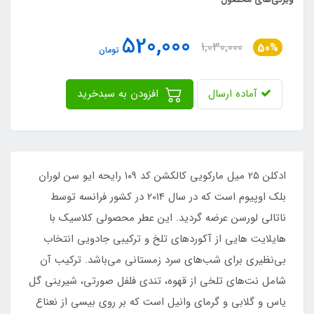
520,000
1,030,000
50%
تومان
آماده ارسال
افزودن به سبدخرید
ادکلن 25 میل مارکویی کالکشن کد ۱۰۹ رایحه ایو سن لوران
بلک اوپیوم است که در سال 2014 در کشور فرانسه توسط
ناتالی لورسن عرضه گردید. این عطر محصولی کلاسیک با
هایلایت هایی از آکوردهای تلخ و ترکیبی جادویی انتخاب
بی‌نظیری برای شب‌های سرد زمستانی می‌باشد. ترکیب آن
شامل نت‌های تلخی از قهوه، تندی فلفل صورتی، شیرینی گل
یاس و گلابی و گرمای وانیل است که بر روی بیسی از نعناع