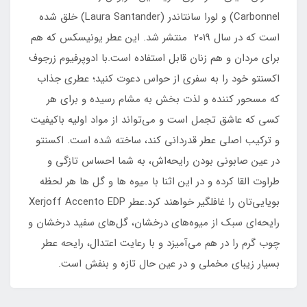
Carbonnel) و لورا سانتاندر (Laura Santander) خلق شده
است که در سال 2019 منتشر شد. این عطر یونیسکس که هم
برای مردان و هم زنان قابل استفاده است.با ادوپرفیوم زرجوف
اکسنتو خود را به سفری از حواس دعوت کنید؛ عطری جذاب
که مسحور کننده و لذت بخش به مشام رسیده و برای هر
کسی که عاشق تجمل است و می‌تواند از مواد اولیه باکیفیت
و ترکیب اصلی عطر قدردانی کند، ساخته شده است. اکسنتو
در عین صابونی بودن رایحه‌اش، به شما احساس تازگی و
طراوت القا کرده و در این اثنا با میوه ها و گل ها هر لحظه
بویایی‌تان را غافلگیر خواهند کرد.عطر Xerjoff Accento EDP
رایحه‌ای سبک از میوه‌های درخشان، گل‌های سفید درخشان و
چوب گرم را در هم می‌آمیزد و با رعایت اعتدال، رایحه عطر
بسیار زیبای مخملی و در عین حال تازه و بنفش است.