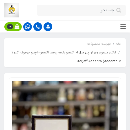
0
خانه
فهرست محصولات
ادکلن میسون وی ای پی مدل ام اکسنتو رایحه زرجف اکسنتو - اچنتو -زرجوف اکنتو (
Accento M) Xerjoff Accento