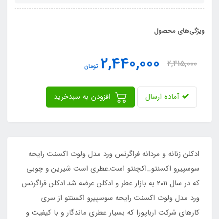
ویژگی‌های محصول
2,440,000
2,415,000
تومان
آماده ارسال
افزودن به سبدخرید
ادکلن زنانه و مردانه فراگرنس ورد مدل ولوت اکسنت رایحه
سوسپیرو اکسنتو_اکچنتو است.عطری است شیرین و چوبی
که در سال 2011 به بازار عطر و ادکلن عرضه شد.ادکلن فراگرنس
ورد مدل ولوت اکسنت رایحه سوسپیرو اکسنتو از سری
کارهای شرکت ارباپورا که بسیار عطری ماندگار و با کیفیت و