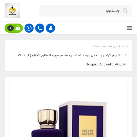
0
خانه
فهرست محصولات
ادکلن فراگرنس ورد مدل ولوت اکسنت رایحه سوسپیرو اکسنتو_اکچنتو (VELVET
ACCENT)Sospiro Accento