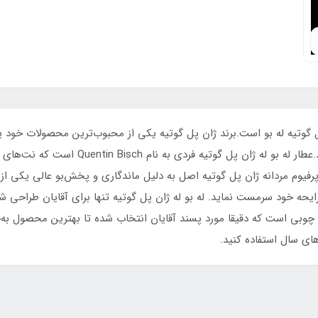
 گوتیه له بو است.برند ژان پل گوتیه یکی از محبوب‌ترین محصولات خود یعنی
را روانه بازار کرده تا بتوانند معجزه‌ای عظیم ای
 پرفیوم مردانه ژان پل گوتیه اصل به دلیل ماندگاری و پخش‌بو عالی یکی از م
ایحه خود سرمست نماید. له بو له ژان پل گوتیه تنها برای آقایان طراحی ش
ایی چوبی است که دقیقا مورد پسند آقایان انتخاب شده تا بهترین محصول ب
ای سال استفاده کنید.