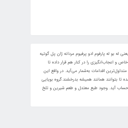
 له بو له پارفوم ادو پرفیوم مردانه ژان پل گوتیه
جاد کند.عطار له بو له ژان پل گوتیه فردی به نام Quentin Bisch است که نت‌های خاص و اعجاب‌انگیزی را در کنار هم قرار داده تا
تداول‌ترین اقدامات به‌شمار می‌آید. در واقع این
ده تا بتوانند همانند همیشه بدرخشند.گروه بویایی
ه‌حساب آید. وجود طبع معتدل و طعم شیرین و تلخ