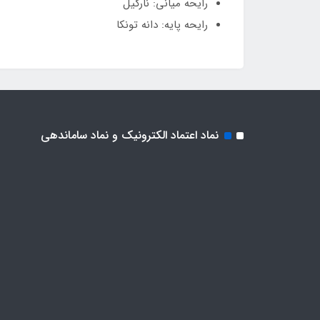
رایحه میانی: نارگیل
رایحه پایه: دانه تونکا
نماد اعتماد الکترونیک و نماد ساماندهی