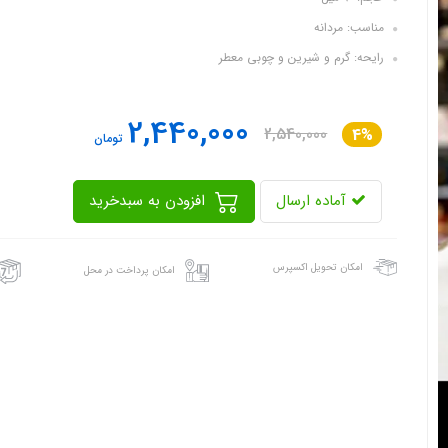
مناسب: مردانه
رایحه: گرم و شیرین و چوبی معطر
2,440,000
2,540,000
4%
تومان
آماده ارسال
افزودن به سبدخرید
امکان تحویل اکسپرس
امکان پرداخت در محل