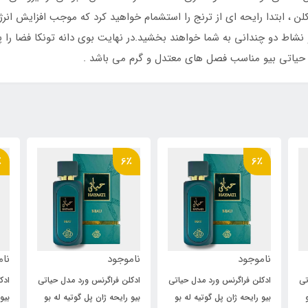
لن ، ابتدا رایحه ای از ترنج را استشمام خواهید کرد که موجب افزایش ا
نشاط دو چندانی به شما خواهند بخشید.در نهایت بوی دانه تونکا فضا را پر
 ، حیاتی بیو مناسب فصل های معتدل و گرم می باشد .
٪
6٪
6٪
ناموجود
ناموجود
نام
تی
ادکلن فراگرنس ورد مدل حیاتی
ادکلن فراگرنس ورد مدل حیاتی
ادک
بیو رایحه ژان پل گوتیه له بو
بیو رایحه ژان پل گوتیه له بو
بیو