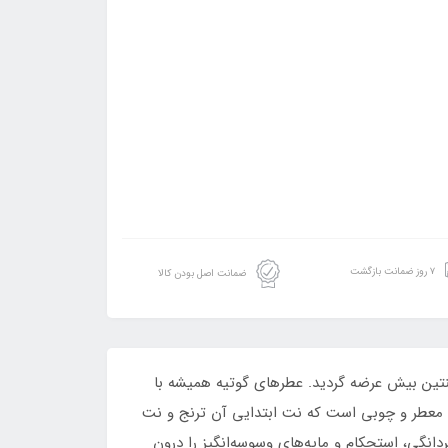
۷ روز ضمانت بازگشت
ضمانت اصل بودن کالا
 له بو له پرفیوم است که در سال 2019 در کشور فرانسه توسط کوئنتین بیش عرضه گردید. عطرهای گوتیه همیشه با
زه، معطر و چوبی است که نت ابتدایی آن ترنج و نت
انگی، استحکام و مایه‌های وسوسه‌انگیز را درون