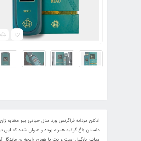
داستان باغ گوتیه همراه بوده و عنوان شده که این دو
میانی نارگیل است و نت یا همان رایحه ی ماندگار آن