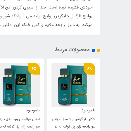
خودش فشرده کرده است. بعد از اسپری کردن این ادک
روایح نارگیل جایگزین روایح اولیه می شوندکه شور و 
میکند. به دلیل رایحه ملایم و کمی خنکه این ادکلن
محصولات مرتبط
6٪
6٪
ناموجود
ناموجود
 ورد مدل حیاتی
ادکلن فراگرنس ورد مدل حیاتی
ادکلن فراگرنس ورد مدل حیا
پل گوتیه له بو
بیو رایحه ژان پل گوتیه له بو
بیو رایحه ژان پل گوتیه له بو