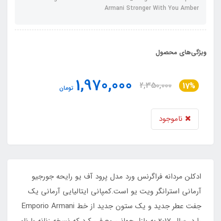
Armani Stronger With You Amber
ویژگی‌های محصول
1,970,000
2,350,000
17%
تومان
ناموجود
ادکلن مردانه فراگرنس ورد مدل پرود آف یو رایحه جورجیو
آرمانی استرانگر ویت یو است.کمپانی ایتالیایی آرمانی یک
جفت عطر جدید و یک ستون جدید از خط Emporio Armani
را در سال 2017 به بازار جهانی معرفی کرد که نسخه زنانه‌ با نام