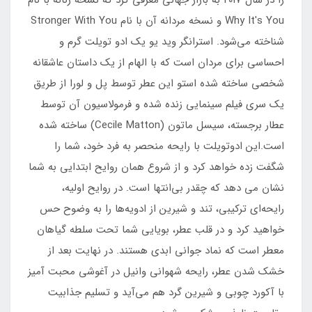
Why It's You و نسخه مردانه آن با نام Stronger With You
شناخته می‌شود. استرانگر وید یو یک ادو تویلت گرم و
احساسی برای مردان است که با الهام از یک داستان عاشقانه
شخصی ساخته شده استو این عطر توسط پل و لورا از طریق
یک سری فیلم سینمایی زنده شده و فرمولاسیون آن توسط
عطار برجسته، سیسل ماتون (Cecile Matton) ساخته شده
است.این ادوتویلت با رایحه منحصر به فرد خود، شما را
شگفت زده خواهد کرد و از شروع همان روایح ابتدایی به شما
نشان می دهد که چقدر بی‌انتها است. در روایح اولیه،
رایحه‌ای ترکیبی، تند و شیرین از ادویه‌ها را به وضوح حس
خواهید کرد و در قلب عطر، بویایی شما تحت سلطه گیاهان
معطر است که نماد جوانی ابدی هستند. در نهایت بعد از
خشک شدن عطر، رایحه شهوانی وانیل در آغوشی محبت آمیز
با آکورد چوبی و شیرین گرد هم می‌آید و تسلیم جذابیت