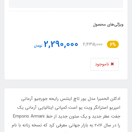
ویژگی‌های محصول
2,290,000
2,435,000
6%
تومان
ناموجود
ادکلن الحمبرا مدل یور تاچ اینتس رایحه جورجیو آرمانی
امپریو استرانگر ویت یو است.کمپانی ایتالیایی آرمانی یک
جفت عطر جدید و یک ستون جدید از خط Emporio Armani
را در سال 2017 به بازار جهانی معرفی کرد که نسخه زنانه‌ با نام