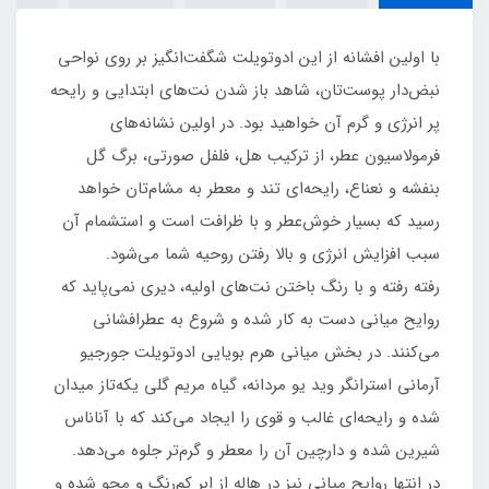
با اولین افشانه از این ادوتویلت شگفت‌انگیز بر روی نواحی
نبض‌دار پوست‌تان، شاهد باز شدن نت‌های ابتدایی و رایحه
پر انرژی و گرم آن خواهید بود. در اولین نشانه‌های
فرمولاسیون عطر، از ترکیب هل، فلفل صورتی، برگ گل
بنفشه و نعناع، رایحه‌ای تند و معطر به مشام‌تان خواهد
رسید که بسیار خوش‌عطر و با ظرافت است و استشمام آن
سبب افزایش انرژی و بالا رفتن روحیه شما می‌شود.
رفته رفته و با رنگ باختن نت‌های اولیه، دیری نمی‌پاید که
روایح میانی دست به کار شده و شروع به عطرافشانی
می‌کنند. در بخش میانی هرم بویایی ادوتویلت جورجیو
آرمانی استرانگر وید یو مردانه، گیاه مریم گلی یکه‌تاز میدان
شده و رایحه‌ای غالب و قوی را ایجاد می‌کند که با آناناس
شیرین شده و دارچین آن را معطر و گرم‌تر جلوه می‌دهد.
در انتها روایح میانی نیز در هاله از ابر کم‌رنگ و محو شده و