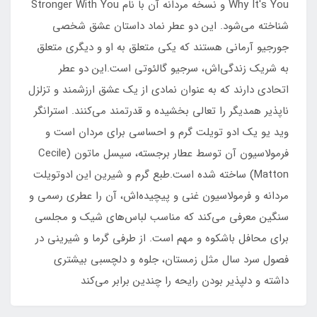
Why It's You و نسخه مردانه آن با نام Stronger With You
شناخته می‌شود. این دو عطر نماد داستان عشق شخصی
جورجیو آرمانی هستند که یکی متعلق به او و دیگری متعلق
به شریک زندگی‌اش، سرجیو گالئوتی است.این دو عطر
اتحادی دارند که به عنوان نمادی از یک عشق ارزشمند و تزلزل
ناپذیر همدیگر را تعالی بخشیده و قدرتمند می‌کنند. استرانگر
وید یو یک ادو تویلت گرم و احساسی برای مردان است و
فرمولاسیون آن توسط عطار برجسته، سیسل ماتون (Cecile
Matton) ساخته شده است.طبع گرم و شیرین این ادوتویلت
مردانه و فرمولاسیون غنی و پیچیده‌اش، آن را عطری رسمی و
سنگین معرفی می‌کند که مناسب لباس‌های شیک و مجلسی
برای محافل باشکوه و مهم است. از طرفی گرما و شیرینی در
فصول سرد سال مثل زمستان، جلوه و دلچسبی بیشتری
داشته و دلپذیر بودن رایحه را چندین برابر می‌کند