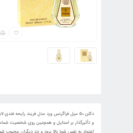
و تأثیرگذار بر استایل و همچنین روی شخصیت شماست 
اعتماد به ‌نفس شما بالا برود و نزد دیگران محبوب