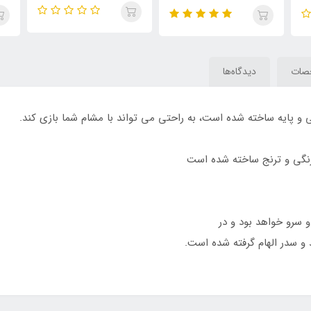
اسموک(Just Anabi)Tom
رایحه کرید ارولفا - کرید آبی
e
Ford Cherry Smoke
(Aventos Blue)Creed
Pe
Erolfa
صات
دیدگاه‌ها
 و پایه ساخته شده است، به راحتی می تواند با مشام شما بازی کند.
نارنگی و ترنج ساخته شده است
 سرو خواهد بود و در
و سدر الهام گرفته شده است.