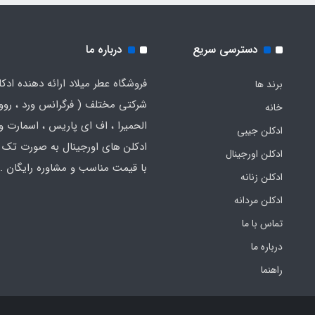
دسترسی سریع
درباره ما
فروشگاه عطر میلاد ارائه دهنده ادک
برند ها
شرکتی مختلف ( فرگرانس ورد ، روون
خانه
الحمیرا ، اف ای پاریس ، اسمارت و .
ادکلن جیبی
ادکلن های اورجینال به صورت تک 
ادکلن اورجینال
با قیمت مناسب و مشاوره رایگان .
ادکلن زنانه
ادکلن مردانه
تماس با ما
درباره ما
راهنما