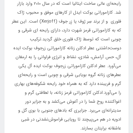
رایحه‌ای عالی ساخت ایتالیا است که در سال 2010 وارد بازار
شد. کازاموراتی بوکت ایدل از کارهای موفق و محبوب ژاک
فلوری و از برند سِر ژوف یا زِر جوف (Xerjoff) است. این عطر
که به کازاموراتی قرمز شهرت دارد، دارای رایحه ای شرقی و
چوبی است که توسط ژاک فلوری خلق گردید.ترکیب
دوست‌داشتنی عطر ادکلن زنانه کازاموراتی زرجوف بوکت ایده
آل، حس آرامش، شادی، نشاط و انرژی فراوانی را به ارمغان
می‌آورد. عطر ادکلن کازاموراتی زرجوف بوکت ایده آل یکی
عطرهای زنانه گروه بویایی شرقی و چوبی است و رایحه‌ای
گرم و فریبنده دارد که به همراه خود رایحه شکوفه‌های بهاری
را می‌آورد.ادکلن کازاموراتی قرمز زنانه، با لطافتی گرم و
اغواکننده روح شما را در آغوش می‌کشد و به جزایر دور
مدیترانه‌ای می‌برد. جزایری که بادهای جنوبی با بوی گل و
ادویه در هم می‌پیچند تا رویایی فراموش‌نشدنی در شبی
عاشقانه برایتان بسازند.