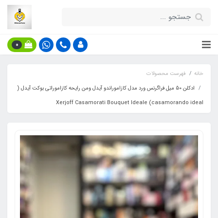
0
خانه
فهرست محصولات
ادکلن 50 میل فراگرنس ورد مدل کازاموراندو آیدل ومن رایحه کازاموراتی بوکت آیدل (
casamorando ideal) Xerjoff Casamorati Bouquet Ideale