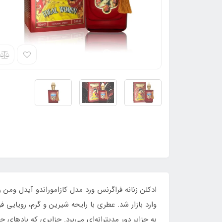
وارد بازار شد. عطری با رایحه شیرین و گرم، رویایی 
به جزایر دور مدیترانه‌ای می‌برد. جزایری که بادهای 