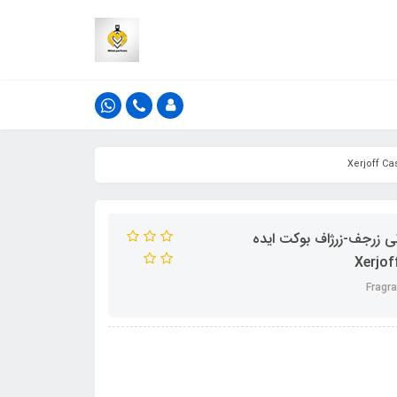
تی زرجف-زرژاف بوکت ایده
Fragr