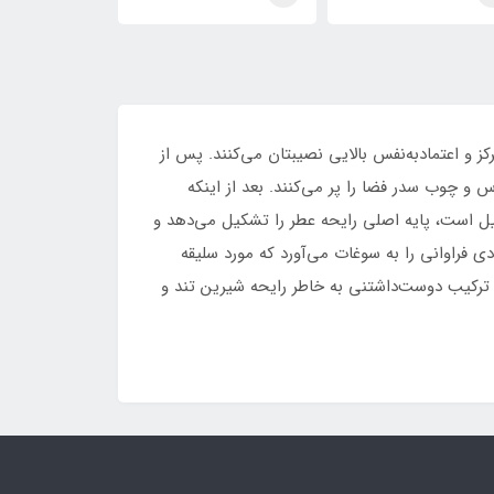
ایده آل(casamorando
آل _ آیدل Xerjoff
ایده آل(do
 Casamorati
Casamorati Bouquet
ideal)Xerjoff Casamorati
Bouquet Ideale
Ideale
Bouquet Ide
ز و اعتمادبه‌نفس بالایی نصیبتان می‌کنند. پس از
و چوب سدر فضا را پر می‌کنند. بعد از اینکه
نیل است، پایه اصلی رایحه عطر را تشکیل می‌دهد و
فراوانی را به سوغات می‌آورد که مورد سلیقه
 ترکیب دوست‌داشتنی به خاطر رایحه شیرین تند و