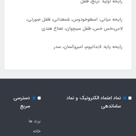
رایحه اولیه: ترنج، فلفل
رایحه میانی: اسطوخودوس، شمعدانی، فلفل صورتی،
لامی،خس خس، فلفل سیچوان، نعناع هندی
رایحه پایه: لابدانیوم، امبروکسان، سدر
نماد اعتماد الکترونیک و نماد
دسترسی
ساماندهی
سریع
برند ها
خانه