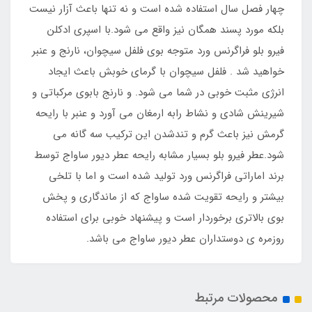
چهار فصل سال استفاده شده است و نه تنها باعث آزار نیست
بلکه مورد پسند همگان نیز واقع می شود.با اسپری ادکلن
فیرو بلو فراگرنس ورد متوجه بوی فلفل سیچوان، نارنج و عنبر
خواهید شد . فلفل سیچوان با گرمای خوبش باعث ایجاد
انرژی مثبت خوبی در شما می شود. و نارنج بابوی مرکباتی و
شیرینش شادی و نشاط رابه ارمغان می آورد و عنبر با رایحه
گرمش نیز باعث گرم و تندشدن این ترکیب سه گانه می
شود.عطر فیرو بلو بسیار مشابه رایحه عطر دیور ساواج توسط
برند اماراتی فراگرنس ورد تولید شده است و اما با تلخی
بیشتر و رایحه تقویت شده ساواج که از ماندگاری و پخش
بوی بالاتری برخوردار است و پیشنهاد خوبی برای استفاده
روزمره ی دوستداران عطر دیور ساواج می باشد.
محصولات مرتبط