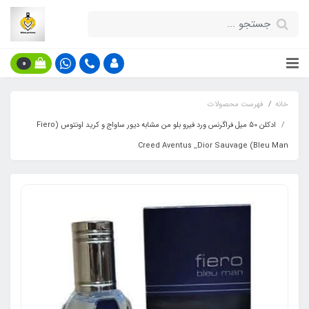
0
خانه
فهرست محصولات
ادکلن 50 میل فراگرنس ورد فیرو بلو من مشابه دیور ساواج و کرید اونتوس (Fiero
Bleu Man) Creed Aventus _Dior Sauvage