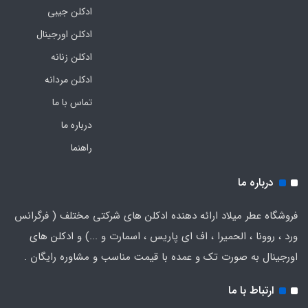
ادکلن جیبی
ادکلن اورجینال
ادکلن زنانه
ادکلن مردانه
تماس با ما
درباره ما
راهنما
درباره ما
فروشگاه عطر میلاد ارائه دهنده ادکلن های شرکتی مختلف ( فرگرانس
ورد ، روونا ، الحمیرا ، اف ای پاریس ، اسمارت و ...) و ادکلن های
اورجینال به صورت تک و عمده با قیمت مناسب و مشاوره رایگان .
ارتباط با ما