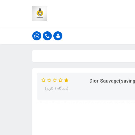
(دیدگاه 1 کاربر)