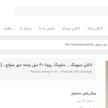
ادکلن زنانه
ادکلن مردانه
تماس با ما
درباره ما
راهنما
ادکلن سیوینگ _ ساوینگ روونا 30 میل رایحه دیور ساواج ، (saving)Dior Sauvage
Rovena saving 30m - Christian Dior Sauvage
ویژگی‌های محصول
حجم: 30 میل