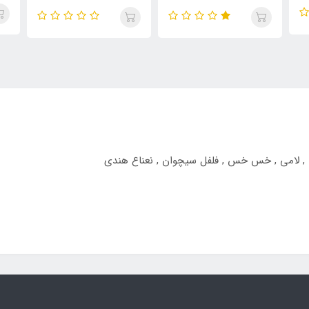
ساواج الکسیر , Enigma UNE
Elixir
Dior Sauvage Elixir
e
, لامی , خس خس , فلفل سیچوان , نعناع هندی