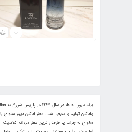
ساواج به جرات پر طرفدار ترین عطر مردانه کلاسیک
اولیه خود را می رسانند. این نت ها را ترکیبات ف