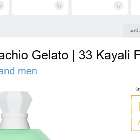
Uni
پستشیو جلاتو 33
جلاتو 33 (affection love)
Kayali Yum Pistachio
(Luscious) Kayali Yum
to
Gelato 33
Pistachio Gelato 33
گاه‌ها