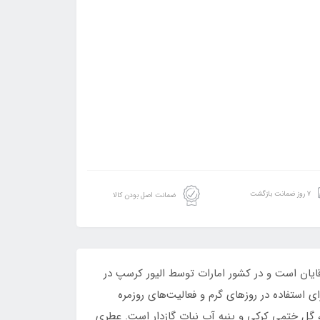
۷ روز ضمانت بازگشت
ضمانت اصل بودن کالا
قایان است و در کشور امارات توسط الیور کرسپ در
ای استفاده در روزهای گرم و فعالیت‌های روزمره
، گل ختمی کرکی و پنبه آب نبات گازدار است. عطری