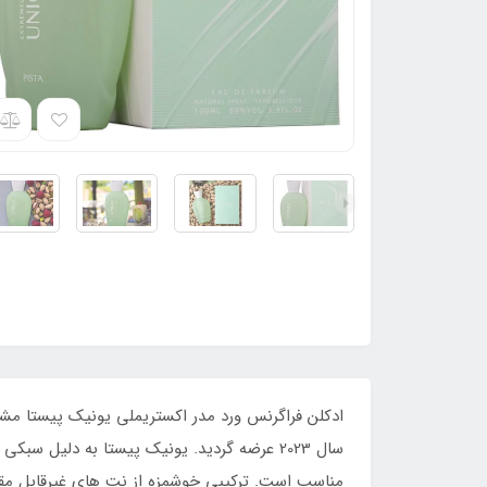
ادکلن فراگرنس ورد مدر اکستریملی یونیک پیستا مشاب
سال 2023 عرضه گردید. یونیک پیستا به دلیل 
مناسب است. ترکیبی خوشمزه از نت های غیرقابل مقاو