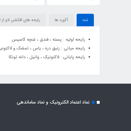
Kayali Yum Pistachio
(Luscious) Kayali Yum
Kayali Yu
Gelato 33
Pistachio Gelato 33
نت
آکورد ها
رایحه های افکشن لاو از ل
رایحه اولیه : پسته ، فندق ، غنچه کاسیس
رایحه میانی : زنبق دره ، یاس ، تمشک و لاکتون
رایحه پایانی : لاکتونیک ، وانیل ، دانه تونکا
نماد اعتماد الکترونیک و نماد ساماندهی