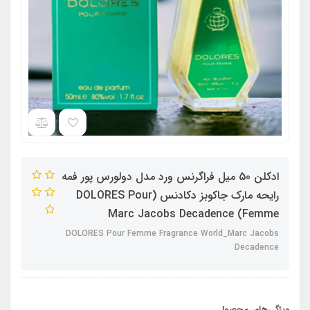
ادکلن 50 میل فراگرنس ورد مدل دولورس پور فمه
رایحه مارک جاکوبز دکادنس (DOLORES Pour
Femme) Marc Jacobs Decadence
DOLORES Pour Femme Fragrance World_Marc Jacobs
Decadence
ویژگی‌های محصول