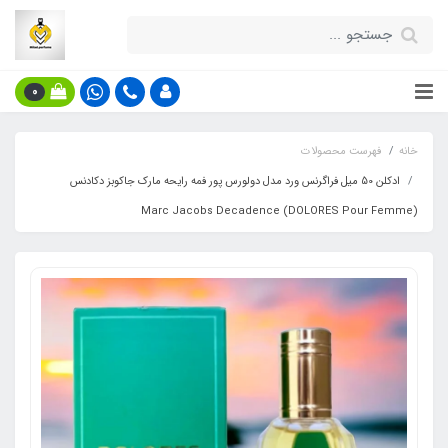
0
خانه
فهرست محصولات
ادکلن 50 میل فراگرنس ورد مدل دولورس پور فمه رایحه مارک جاکوبز دکادنس
(DOLORES Pour Femme) Marc Jacobs Decadence