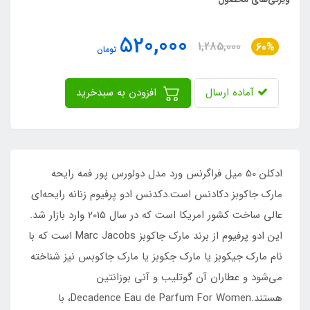
520,000
1,285,000
60%
تومان
آماده ارسال
افزودن به سبدخرید
ادکلن 50 میل فراگرنس ورد مدل دولورس پور فمه رایحه
مارک جاکوبز دکادنس است.دکدنس ادو پرفیوم زنانه رایحه‌ای
عالی ساخت کشور امریکا است که در سال 2015 وارد بازار شد.
این ادو پرفیوم از برند مارک جاکوبز Marc Jacobs است که با
نام مارک جیکوبز یا مارک جکوبز یا مارک جاکوبس نیز شناخته
می‌شود و عطاران آن گوتلیب و آنی بوزانتین
هستند.Decadence Eau de Parfum For Women، با