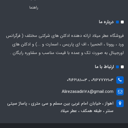
راهنما
درباره ما
فروشگاه عطر میلاد ارائه دهنده ادکلن های شرکتی مختلف ( فرگرانس
ورد ، روونا ، الحمیرا ، اف ای پاریس ، اسمارت و ...) و ادکلن های
اورجینال به صورت تک و عمده با قیمت مناسب و مشاوره رایگان .
ارتباط با ما
09167772103 ، 09166181003
Alirezasadiri78@gmail.com
اهواز ، خیابان امام غربی بین مسلم و سی متری ، پاساژ سیتی
سنتر ، طبقه همکف ، عطر میلاد