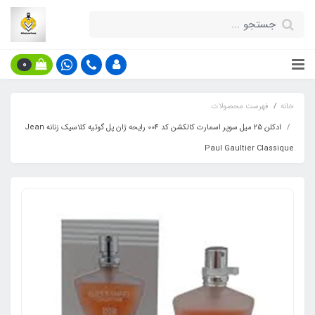
0
خانه
فهرست محصولات
ادکلن 25 میل سوپر اسمارت کالکشن کد 004 رایحه ژان پل گوتیه کلاسیک زنانه Jean
Paul Gaultier Classique