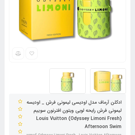
ادکلن آرماف مدل اودیسی لیمونی فرش _ اودیسه
لیمونی فرش رایحه لویی ویتون افترنون سوییم
(Odyssey Limoni Fresh) Louis Vuitton
Afternoon Swim