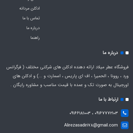
ادکلن مردانه
تماس با ما
درباره ما
راهنما
درباره ما
فروشگاه عطر میلاد ارائه دهنده ادکلن های شرکتی مختلف ( فرگرانس
ورد ، روونا ، الحمیرا ، اف ای پاریس ، اسمارت و ...) و ادکلن های
اورجینال به صورت تک و عمده با قیمت مناسب و مشاوره رایگان .
ارتباط با ما
09167772103 ، 09166181003
Alirezasadiri78@gmail.com