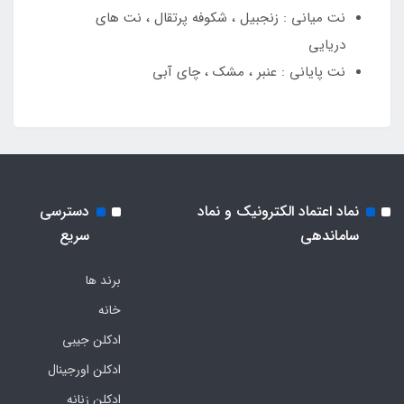
نت میانی : زنجبیل ، شکوفه پرتقال ، نت های
دریایی
نت پایانی : عنبر ، مشک ، چای آبی
نماد اعتماد الکترونیک و نماد
دسترسی
ساماندهی
سریع
برند ها
خانه
ادکلن جیبی
ادکلن اورجینال
ادکلن زنانه