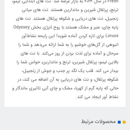
Fresh در سال 2024 به بازار عرضه شد. نت های ابتدایی لیمو،
ترنج، پرتقال شیرین و ماندارین هستند. نت های میانی
زنجبیل، نت های دریایی و شکوفه پرتقال هستند. نت های
پایه چای، عنبر و مشک هستند.با روح انرژی بخش Odyssey
Limoni برای تازه کردن آماده شوید! این رایحه نشاط‌آور
انبوهی از گل‌های خوشبو را به شما ارائه می‌دهد و شما را
سرحال و آماده برای لذت بردن از روز می‌کند. با نت های
بالایی لیمو، پرتقال شیرین، ترنج و ماندارین، حواس شما را
بیدار می کند. قلب یک لگد پر جنب و جوش از زنجبیل،
شکوفه پرتقال، و نت های دریایی به آن اضافه می کند، در
حالی که پایه گرم از کهربا، مشک و چای آبی تاثیری ماندگار و
نشاط آور ایجاد می کند.
محصولات مرتبط