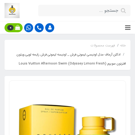
0
خانه
فهرست محصولات
ادکلن آرماف مدل اودیسی لیمونی فرش _ اودیسه لیمونی فرش رایحه لویی ویتون
افترنون سوییم (Odyssey Limoni Fresh) Louis Vuitton Afternoon Swim