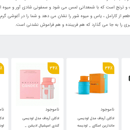
ک و ترنج است که با شمعدانی لمس می شود و سمفونی شادی آور و میوه ای
م از کارامل ، یاس و میوه شور را نشان می دهد و شما را در آغوشی گرم 
ی را به جا می گذارد که هم فریبنده و هم فراموش نشدنی است.
34٪
34٪
ناموجود
ناموجود
یسی
ادکلن آرماف مدل اودیسی
ادکلن اورجینال آرماف مدل
یسه
کندی اسپشیال ادیشن _
اودیسی اسپکترا _ اودیسه