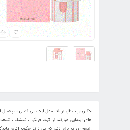
های ابتدایی عبارتند از: توت فرنگی ، تمشک ، شمعدا