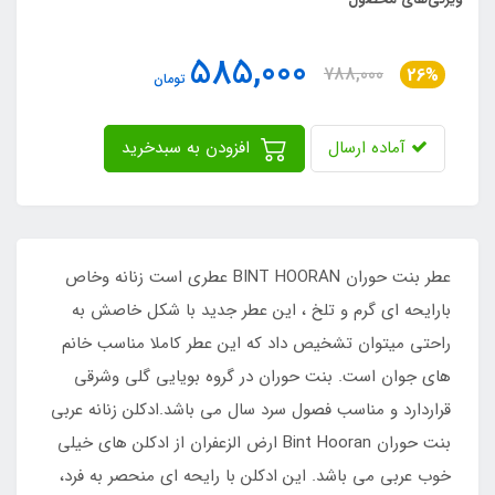
585,000
788,000
26%
تومان
آماده ارسال
افزودن به سبدخرید
عطر بنت حوران BINT HOORAN عطری است زنانه وخاص
بارایحه ای گرم و تلخ ، این عطر جدید با شکل خاصش به
راحتی میتوان تشخیص داد که این عطر کاملا مناسب خانم
های جوان است. بنت حوران در گروه بویایی گلی وشرقی
قراردارد و مناسب فصول سرد سال می باشد.ادکلن زنانه عربی
بنت حوران Bint Hooran ارض الزعفران از ادکلن های خیلی
خوب عربی می باشد. این ادکلن با رایحه ای منحصر به فرد،