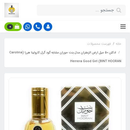
0
خانه
فهرست محصولات
ادکلن 50 میل ارض الزعفران مدل بنت حوران مشابه گود گرل کارولینا هررا (Carolina
Herrera Good Girl (BINT HOORAN