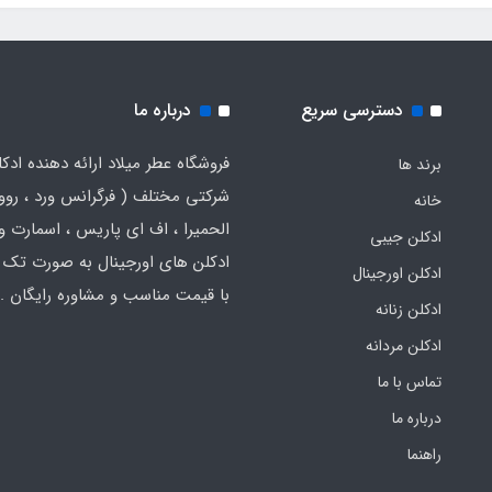
دسترسی سریع
درباره ما
فروشگاه عطر میلاد ارائه دهنده ادک
برند ها
شرکتی مختلف ( فرگرانس ورد ، روون
خانه
الحمیرا ، اف ای پاریس ، اسمارت و .
ادکلن جیبی
ادکلن های اورجینال به صورت تک 
ادکلن اورجینال
با قیمت مناسب و مشاوره رایگان .
ادکلن زنانه
ادکلن مردانه
تماس با ما
درباره ما
راهنما