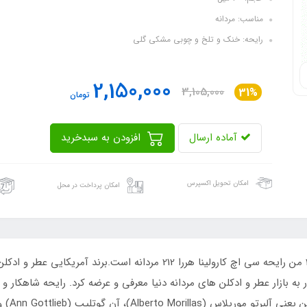
مناسب: مردانه
رایحه: خنک و تلخ و چوبی مشکی گلی
2,150,000
3,105,000
31%
تومان
آماده ارسال
افزودن به سبدخرید
امکان تحویل اکسپرس
امکان پرداخت در محل
 گل‌دار مشک‌دار به بازار عطر و ادکلن‌ های مردانه دنیا معرفی و عرضه کرد. رایحه ش