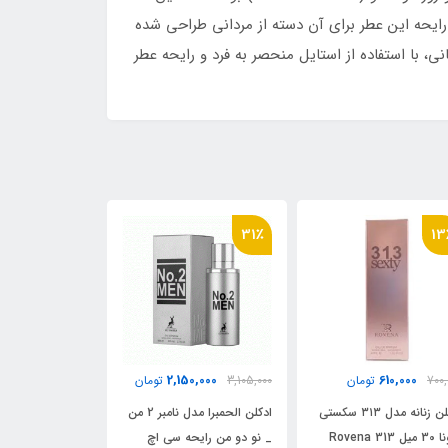
 رایحه این عطر برای آن دسته از مردانی طراحی شده
، با استفاده از استایل منحصر به فرد و رایحه عطر
8٪
8٪
31
70,000
1,970,000
2,150,000
3,105,
تومان
2,130,000
تومان
2,130,000
ادکلن الحمبرا مدل نامبر 2 من
ادکلن فراگرنس ورد مدل
ادکلن فراگرنس و
و دو من رایحه سی اچ
دیوکس سنت دوز سکسی ومن
دیوکس سنت دو