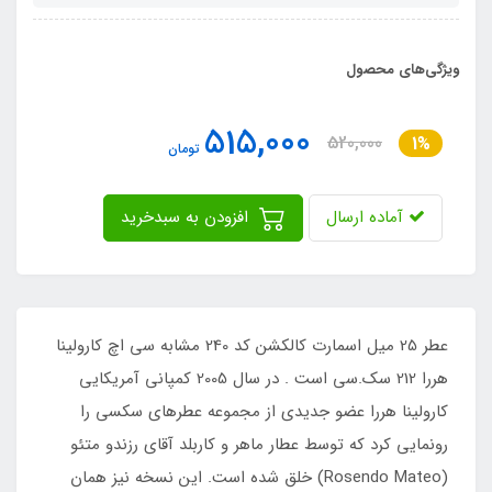
ویژگی‌های محصول
515,000
520,000
1%
تومان
آماده ارسال
افزودن به سبدخرید
عطر 25 میل اسمارت کالکشن کد 240 مشابه سی اچ کارولینا
هررا 212 سک.سی است . در سال 2005 کمپانی آمریکایی
کارولینا هررا عضو جدیدی از مجموعه عطرهای سکسی را
رونمایی کرد که توسط عطار ماهر و کاربلد آقای رزندو متئو
(Rosendo Mateo) خلق شده است. این نسخه نیز همان