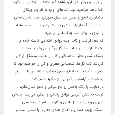
نواحی نبض‌دار بدن‌تان، شاهد آغز نت‌های ابتدایی و ترکیب
آنها باهم خواهید بود. نت‌های اولیه با طراوت پرتقال
ماندارین، ترنج و لمس تند فلفل صورتی است که رایحه‌ای
مرکباتی و آب‌دار را با تندی به مشام‌تان می‌رساند و شادابی
و انرژی را برای شما به ارمغان می‌آورد.
کم بعد، از تب و تاب اولیه روایح ابتدایی کاسته شده و
نت‌ها تازه نفس میانی جایگزین آنها می‌شوند. بعد از
خشک شدن عطر، شاهد قلبی گلی و لطیف متشکل از گل
گاردنیا، نت گل‌ها، شمعدانی عطری و گل رز خواهید بود که
همراه با آب نبات پنبه‌ای حس جذابی و زنانه‌ای را به عطر
بخشیده و آرامشی را در روایح حکم‌فرما می‌کند.
در نهایت با رنگ باختن روایح میانی و محو شدن‌شان،
نوبت به نقش آفرینی روایح پایانی و اصلی می‌رسد. پایه‌ای
شیرین و خوشمزه از وانیل و کارامل همراه با نت‌های
مشک، چوب صندل و نعناع هندی عطر را با لمسی متمایز