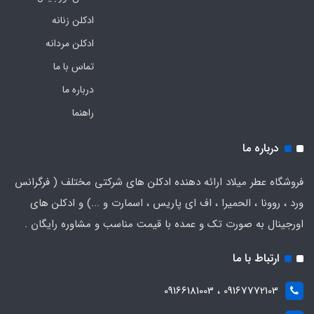
ادکلن زنانه
ادکلن مردانه
تماس با ما
درباره ما
راهنما
درباره ما
فروشگاه عطر میلاد ارائه دهنده ادکلن های شرکتی مختلف ( فرگرانس
ورد ، روونا ، الحمیرا ، اف ای پاریس ، اسمارت و ...) و ادکلن های
اورجینال به صورت تک و عمده با قیمت مناسب و مشاوره رایگان .
ارتباط با ما
09167772103 ، 09166181003