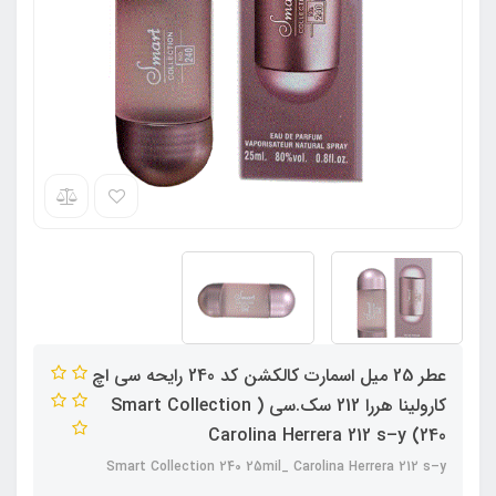
عطر 25 میل اسمارت کالکشن کد 240 رایحه سی اچ
کارولینا هررا 212 سک.سی ( Smart Collection
240) Carolina Herrera 212 s–y
Smart Collection 240 25mil_ Carolina Herrera 212 s–y