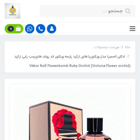
0
خانه
فهرست محصولات
ادکلن الحمبرا مدل ویکتوریا فلاور ارکید رایحه ویکتور اند رولف فلاوربمب رابی ارکید
(Victoria Flower orchid) Viktor Rolf Flowerbomb Ruby Orchid