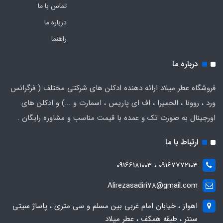
تماس با ما
درباره ما
راهنما
درباره ما
فروشگاه عطر میلاد ارائه دهنده ادکلن های شرکتی مختلف ( فرگرانس
ورد ، روونا ، الحمیرا ، اف ای پاریس ، اسمارت و ...) و ادکلن های
اورجینال به صورت تک و عمده با قیمت مناسب و مشاوره رایگان .
ارتباط با ما
09167772103 ، 09166181003
Alirezasadiri78@gmail.com
اهواز ، خیابان امام غربی بین مسلم و سی متری ، پاساژ سیتی
سنتر ، طبقه همکف ، عطر میلاد