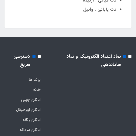
نت میانی : ارکیده
نت پایانی : وانیل
نماد اعتماد الکترونیک و نماد
دسترسی
ساماندهی
سریع
برند ها
خانه
ادکلن جیبی
ادکلن اورجینال
ادکلن زنانه
ادکلن مردانه