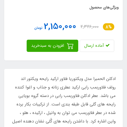
ویژگی‌های محصول
2,150,000
2,326,000
8%
تومان
آماده ارسال
افزودن به سبدخرید
ادکلن الحمبرا مدل ویکتوریا فلاور ارکید رایحه ویکتور اند
رولف فلاوربمب رابی ارکید عطری زنانه و جذاب و اغوا کننده
می باشد. عطر ادکلن فلاوربمب رابی در دسته گروه بویایی
رایحه های گلی قابل‌ طبقه‌ بندی است. از ترکیبات بکار برده
شده در عطر فلاوربمب می توان به وانیل ، ارکیده ، هلو ،
واین اشاره کرد. با داشتن رایحه های گُلی نشان دهنده اصیل