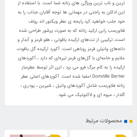
ترین و ناب ترین ویژگی های زنانه شما است. با استفاده از
این ادکلن به راحتی در مهمانی ها توجه آقایان جذاب را به
خود جلب خواهید کرد.رایحه ی عطر ویکتور اند رولف
فلاوربمب رابی ارکید زنانه که به صورت پرشور طراحی شده
است، ترکیبی از نت‌های ارکیده یاقوتی ، هلو قرمز و آبدار و
دانه‌های وانیلی قرمز روباهی است. آکورد ارکیده گل یاقوت،
ملایم و خامه‌ای با گل‌های قرمز تیره‌ای که دارد ، آکوردهای
ارکیده را به کام مرگ فرو می برد ، این اثر توسط عطرساز
Domitille Bertier امضا شده است. آکوردهای اصلی عطر
زنانه فلاوربمب شامل آکوردهای وانیل ، شیرین ، پودری ،
گلدار ، میوه ای و لاکتونیک می شود .
محصولات مرتبط