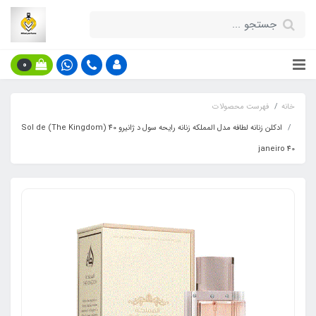
0
خانه
فهرست محصولات
ادکلن زنانه لطافه مدل المملکه زنانه رایحه سول د ژانیرو 40 (The Kingdom) Sol de
janeiro 40