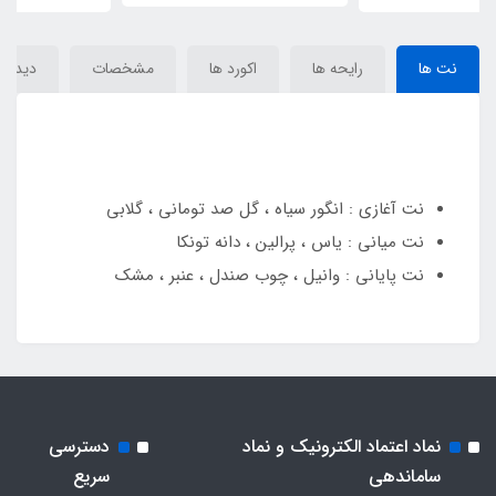
نت ها
رایحه ها
اکورد ها
مشخصات
دیدگاه‌
نت آغازی : انگور سیاه ، گل صد تومانی ، گلابی
نت میانی : یاس ، پرالین ، دانه تونکا
نت پایانی : وانیل ، چوب صندل ، عنبر ، مشک
نماد اعتماد الکترونیک و نماد
دسترسی
ساماندهی
سریع