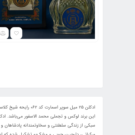
مرکباتی، دارچین، چوبی و مشک‌بو تشکیل شده که این ع