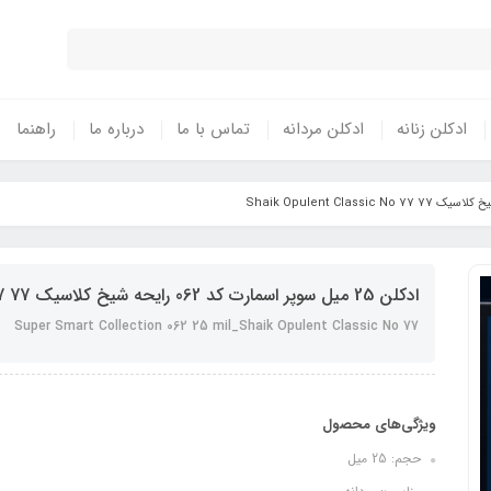
ادکلن زنانه
ادکلن مردانه
تماس با ما
درباره ما
راهنما
ادکلن 25 میل سوپر اسمارت کد 062 رایحه شیخ کلاسیک 77 Shaik Opulent Classic No 77
Super Smart Collection 062 25 mil_Shaik Opulent Classic No 77
ویژگی‌های محصول
حجم: 25 میل