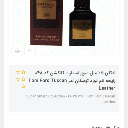
ادکلن 25 میل سوپر اسمارت کالکشن کد 048
رایحه تام فورد توسکان لدر Tom Ford Tuscan
Leather
Super Smart Collection 048 25 mil- Tom Ford Tuscan
Leather
ویژگی‌های محصول