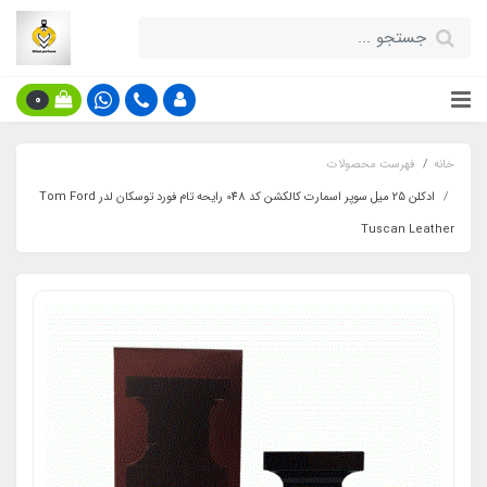
0
خانه
فهرست محصولات
ادکلن 25 میل سوپر اسمارت کالکشن کد 048 رایحه تام فورد توسکان لدر Tom Ford
Tuscan Leather