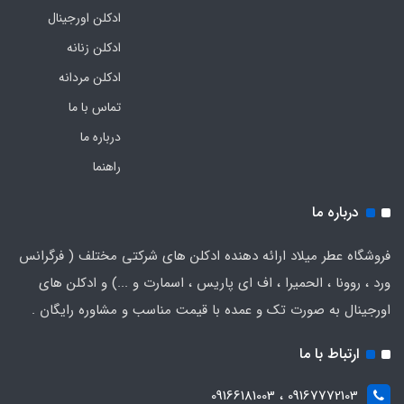
ادکلن اورجینال
ادکلن زنانه
ادکلن مردانه
تماس با ما
درباره ما
راهنما
درباره ما
فروشگاه عطر میلاد ارائه دهنده ادکلن های شرکتی مختلف ( فرگرانس
ورد ، روونا ، الحمیرا ، اف ای پاریس ، اسمارت و ...) و ادکلن های
اورجینال به صورت تک و عمده با قیمت مناسب و مشاوره رایگان .
ارتباط با ما
09167772103 ، 09166181003