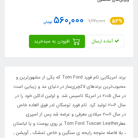
560,000
1,170,000
53%
تومان
آماده ارسال
افزودن به سبدخرید
برند امریکایی تام فورد Tom Ford که یکی از مشهورترین و
محبوب‌ترین برندهای لاکچری‌ساز در دنیای مد و زیبایی است
در سال 2005 در امریکا تاسیس شد. و اولین ادکلن خود را در
سال 2006 تولید کرد. تام فورد توسکان لدر فوق العاده خاص
در سال ۲۰۰۷ میلادی معرفی و عرضه شد.پس از اسپری
عطرTom Ford Tuscan Leather بر روی پوست و یا لباستان
، بلا فاصله متوجه رایحه ی سنگین و خاص تمشک , آویشن ,