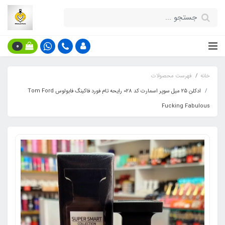
0
خانه
فهرست محصولات
ادکلن 25 میل سوپر اسمارت کد 028 رایحه تام فورد فاکینگ فابولوس Tom Ford
Fucking Fabulous