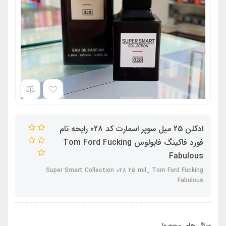
ادکلن 25 میل سوپر اسمارت کد 028 رایحه تام
فورد فاکینگ فابولوس Tom Ford Fucking
Fabulous
Super Smart Collection 028 25 mil_ Tom Ford Fucking
Fabulous
ویژگی‌های محصول