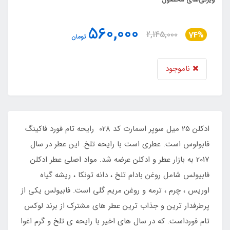
560,000
2,145,000
74%
تومان
ناموجود
ادکلن 25 میل سوپر اسمارت کد 028 رایحه تام فورد فاکینگ
فابولوس است. عطری است با رایحه تلخ. این عطر در سال
2017 به بازار عطر و ادکلن عرضه شد. مواد اصلی عطر ادکلن
فابیولس شامل روغن بادام تلخ ، دانه تونکا ، ریشه گیاه
اوریس ، چرم ، ترمه و روغن مریم گلی است. فابیولس یکی از
پرطرفدار ترین و جذاب ترین عطر های مشترک از برند لوکس
تام فورداست. که در سال های اخیر با رایحه ی تلخ و گرم اغوا