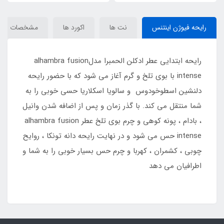
رایحه فیوژن اینتنس
نت ها
اکورد ها
مشخصات
رایحه ابتدایی عطر ادکلن الحمبرا مدلalhambra fusion
intense با بوی تلخ و گرم آغاز می شود که با حضور رایحه
دلنشین اسطوخودوس و سالویا اسکلاریا حسی خوبی را به
شما منتقل می کند. با گذر زمان و پس از اضافه شدن وانیل
، بادام ، پونه کوهی و چرم بوی تلخ عطر alhambra fusion
intense حس می شود و در نهایت رایحه دانه تونکا ، روایح
چوبی ، کشمران ، کهربا و چرم حس بسیار خوبی را به شما و
اطرافیان می دهد