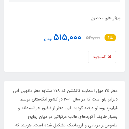
ویژگی‌های محصول
515,000
520,000
1%
تومان
ناموجود
عطر 25 میل اسمارت کالکشن کد 208 مشابه عطر دانهیل آبی
دیزایر بلو است که در سال 2002 در کشور انگلستان توسط
فیلیپ رومانو عرضه گردید. این عطر از تلفیق هوشمندانه و
بسیار ظریف آکوردهای غالب مرکباتی در میان روایح
ملموس‌تر دریایی و آروماتیک تشکیل شده است. هرچند که