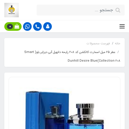
0
خانه
فهرست محصولات
عطر 25 میل اسمارت کالکشن کد 208 رایحه دانهیل آبی دیزایر بلو( Smart
Collection 208)Dunhill Desire Blue