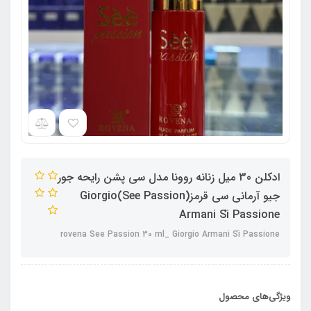
ادکلن 30 میل زنانه روونا مدل سی پشن رایحه جور
جیو آرمانی سی قرمز(See Passion)Giorgio
Armani Sì Passione
rovena See Passion 30 ml_ Giorgio Armani Sì Passione
ویژگی‌های محصول