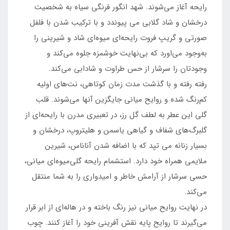
رایحه آغاز می‌شوند. شهد انگور فرنگی سیاه به شخصیت
درخشان و شاد گلابی می پیوندد و با ترکیب شدن با فلفل
صورتی و گریپ فروت رایحه‌ای میوه‌ای شاد و شیرینی را
به‌وجود می‌اورد که بی‌نهایت خوشمزه جلوه می‌کند و
وجودتان را سرشار از حس طراوت و شادابی می‌کند.
رفته رفته و با گذشت مدت زمان کوتاهی، نت‌های اولیه
کم‌رنگ شده و روایح میانی جایگزین آنها می‌شوند. قلب
گلی این عطر به لطف گل رز، در تعبیری مدرن با رایحه‌ای از
گلبرگ‌های شفاف و گیاهی یاسمن و هلیتروپ، درخشان و
بسیار زنانه می تپد که با اضافه شدن آناناس، شیرین
ملایمی همراه خود دارد. استشمام رایحه گلی‌میوه‌ای میانی،
حسی سرشار از آرامش خاطر و امیدواری را به شما منتقل
می‌کند.
در نهایت روایح میانی نیز رنگ باخته و در هاله‌ای از ابر قرار
می‌گیرند تا روایح پایه نقش آفرینی خود را آغاز کنند. چوب