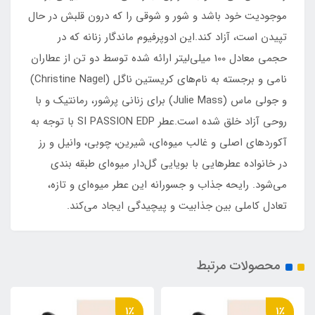
موجودیت خود باشد و شور و شوقی را که درون قلبش در حال
تپیدن است، آزاد کند.این ادوپرفیوم ماندگار زنانه که در
حجمی معادل 100 میلی‌لیتر ارائه شده توسط دو تن از عطاران
نامی و برجسته به نام‌های کریستین ناگل (Christine Nagel)
و جولی ماس (Julie Mass) برای زنانی پرشور، رمانتیک و با
روحی آزاد خلق شده است.عطر SI PASSION EDP با توجه به
آکوردهای اصلی و غالب میوه‌ای، شیرین، چوبی، وانیل و رز
در خانواده عطرهایی با بویایی گل‌دار میوه‌ای طبقه بندی
می‌شود. رایحه جذاب و جسورانه این عطر میوه‌ای و تازه،
تعادل کاملی بین جذابیت و پیچیدگی ایجاد می‌کند.
محصولات مرتبط
1٪
1٪