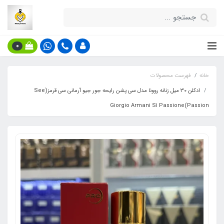
0
خانه
فهرست محصولات
ادکلن 30 میل زنانه روونا مدل سی پشن رایحه جور جیو آرمانی سی قرمز(See
Passion)Giorgio Armani Sì Passione