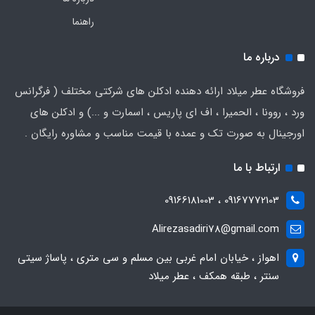
راهنما
درباره ما
فروشگاه عطر میلاد ارائه دهنده ادکلن های شرکتی مختلف ( فرگرانس
ورد ، روونا ، الحمیرا ، اف ای پاریس ، اسمارت و ...) و ادکلن های
اورجینال به صورت تک و عمده با قیمت مناسب و مشاوره رایگان .
ارتباط با ما
09167772103 ، 09166181003
Alirezasadiri78@gmail.com
اهواز ، خیابان امام غربی بین مسلم و سی متری ، پاساژ سیتی
سنتر ، طبقه همکف ، عطر میلاد