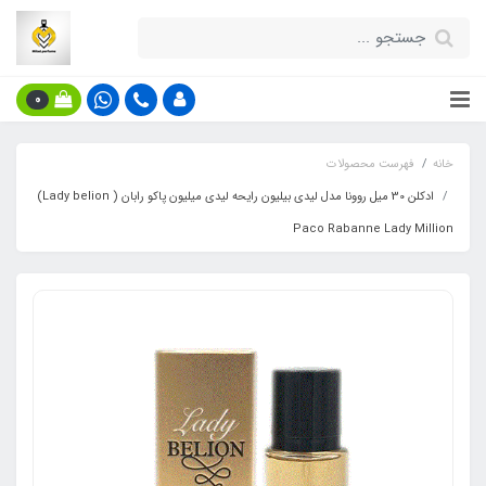
0
خانه
فهرست محصولات
ادکلن 30 میل روونا مدل لیدی بیلیون رایحه لیدی میلیون پاکو رابان ( Lady belion)
Paco Rabanne Lady Million