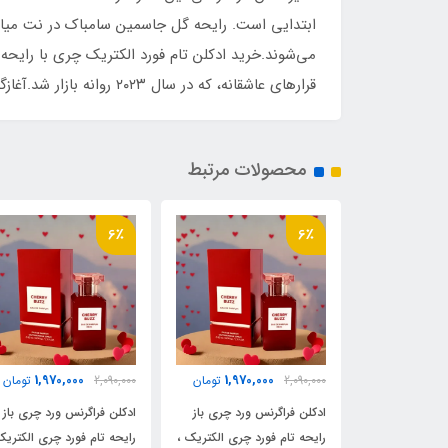
می‌شوند.خرید ادکلن تام فورد الکتریک چری با رایحه ش
قرارهای عاشقانه، که در سال ۲۰۲۳ روانه بازار شد.آغازگر این شاهکار، روایح گیلاس و زنجبیل در نت نخستین می‌باشد و رایحه‌ گل یاس در نت میانی، ادامه‌دهنده این عطر می‌باشد.
محصولات مرتبط
6٪
6٪
1,970,000
1,970,000
1,970,
تومان
2,090,000
تومان
2,090,000
تومان
 ورد چری باز
ادکلن فراگرنس ورد چری باز
ادکلن فراگرنس ورد چری باز
د چری الکتریک ،
رایحه تام فورد چری الکتریک ،
رایحه تام فورد چری الکتریک