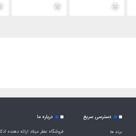
rry
Tom Ford Cherry
Tom Ford Cherry
uz)
Electric(Cherry Buz)
Electric(Cherry Buz)
دسترسی سریع
درباره ما
فروشگاه عطر میلاد ارائه دهنده ادک
برند ها