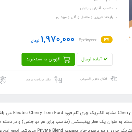
مناسب: آقایان و بانوان
رایحه: شیرین و معتدل و گلی و میوه ای
1,970,000
2,090,000
6%
تومان
آماده ارسال
افزودن به سبدخرید
امکان تحویل اکسپرس
امکان پرداخت در محل
Ford که در سال ۲۰۲۳ منتشر شده است، به عنوان یک عطر یونیسکس (مناسب برای هر دو جنس) و د
مدیر خلاق در طراحی این عطر شرکت داشته است. الکت