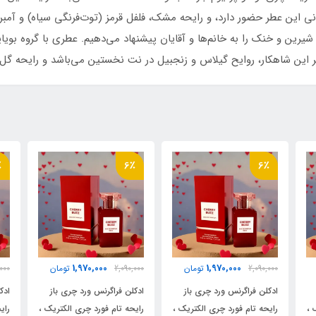
یرین و خنک را به خانم‌ها و آقایان پیشنهاد می‌دهیم. عطری با گروه بویای
٪
6٪
6٪
1,970,000
1,970,000
2,090,000
تومان
2,090,000
تومان
000
ادکلن فراگرنس ورد چری باز
ادکلن فراگرنس ورد چری باز
ادک
 ،
رایحه تام فورد چری الکتریک ،
رایحه تام فورد چری الکتریک ،
رای