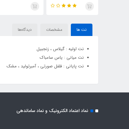
Tom Ford Cherry
Tom Ford Cherry
Tom 
Electric(Cherry Buz)
Electric(Cherry Buz)
Electric
نت ها
مشخصات
دیدگاه‌ها
نت اولیه : گیلاس ، زنجبیل
نت میانی : یاس سامباک
نت پایانی : فلفل صورتی ، آمبرتولید ، مشک
نماد اعتماد الکترونیک و نماد ساماندهی