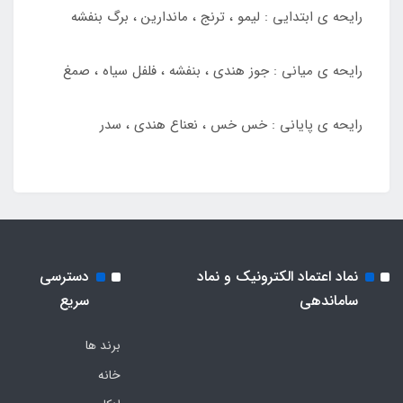
رایحه ی ابتدایی : لیمو ، ترنج ، ماندارین ، برگ بنفشه
رایحه ی میانی : جوز هندی ، بنفشه ، فلفل سیاه ، صمغ
رایحه ی پایانی : خس خس ، نعناع هندی ، سدر
نماد اعتماد الکترونیک و نماد
دسترسی
ساماندهی
سریع
برند ها
خانه