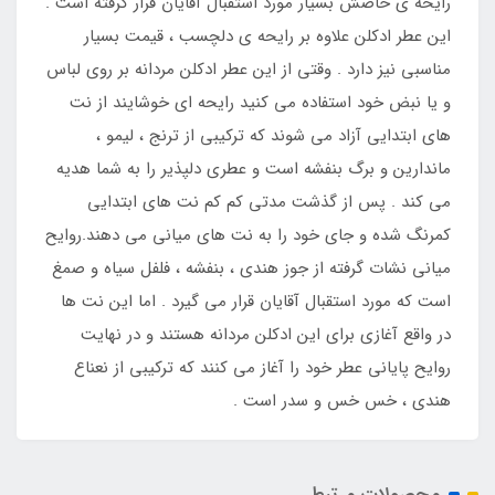
رایحه ی خاصش بسیار مورد استقبال آقایان قرار گرفته است .
این عطر ادکلن علاوه بر رایحه ی دلچسب ، قیمت بسیار
مناسبی نیز دارد . وقتی از این عطر ادکلن مردانه بر روی لباس
و یا نبض خود استفاده می کنید رایحه ای خوشایند از نت
های ابتدایی آزاد می شوند که ترکیبی از ترنج ، لیمو ،
ماندارین و برگ بنفشه است و عطری دلپذیر را به شما هدیه
می کند . پس از گذشت مدتی کم کم نت های ابتدایی
کمرنگ شده و جای خود را به نت های میانی می دهند.روایح
میانی نشات گرفته از جوز هندی ، بنفشه ، فلفل سیاه و صمغ
است که مورد استقبال آقایان قرار می گیرد . اما این نت ها
در واقع آغازی برای این ادکلن مردانه هستند و در نهایت
روایح پایانی عطر خود را آغاز می کنند که ترکیبی از نعناع
هندی ، خس خس و سدر است .
محصولات مرتبط