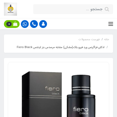
0
خانه
فهرست محصولات
ادکلن فراگرنس ورد فیرو بلک(مشکی) مشابه مرسدس بنز اینتنس Fiero Black