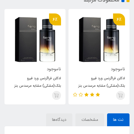
6٪
6٪
ناموجود
ناموجود
ادکلن فراگرنس ورد فیرو
ادکلن فراگرنس ورد فیرو
بلک(مشکی) مشابه مرسدس بنز
بلک(مشکی) مشابه مرسدس بنز
اینتنس Fiero Black
اینتنس Fiero Black
نت ها
مشخصات
دیدگاه‌ها