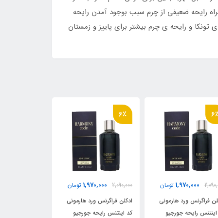
راه رایحه ضعیفی از چرم سبب بوجود آمدن رایحه
ی تونکا و رایحه ی چرم بیشتر برای پاییز و زمستان
6٪
6٪
6
70,000
1,970,000
1,970,000
2,090,
تومان
2,090,000
تومان
2,090,000
لن فراگرنس ورد هارمونی
ادکلن فراگرنس ورد هارمونی
ادکلن فراگرنس ور
اینتنس رایحه جورجیو
کد اینتنس رایحه جورجیو
کد اینتنس رایحه