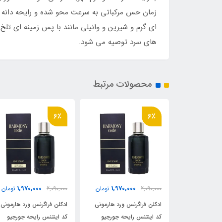
زمان حس مرکباتی به سرعت محو شده و رایحه دانه ها
ای گرم و شیرین و وانیلی مانند با پس زمینه ای تلخ 
های سرد توصیه می شود.
محصولات مرتبط
6٪
6٪
1,970,000
1,970,000
1,970,
تومان
2,090,000
تومان
2,090,000
تومان
 ورد هارمونی
ادکلن فراگرنس ورد هارمونی
ادکلن فراگرنس ورد هارمونی
حه جورجیو
کد اینتنس رایحه جورجیو
کد اینتنس رایحه جورجیو