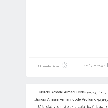
۷ روز ضمانت بازگشت
ضمانت اصل بودن کالا
ادکلن هارمونی کد فرگرانس مشابه با Armani Code Profumo از برند GIORGIO ARMANI است. عطر ادکلن جورجیو آرمانی آرمانی کد پروفومو-Giorgio Armani Armani Code
Profumo عطری است گرم و شیرین.این عطر در سال 2016 به بازار عطر و ادکلن عرضه شد.عطر ادکلن جورجیو آرمانی آرمانی کد پروفومو-Giorgio Armani Armani Code Profumo،
 مقابل کهربا جایی برای عرض اندام ندارد.با گذر