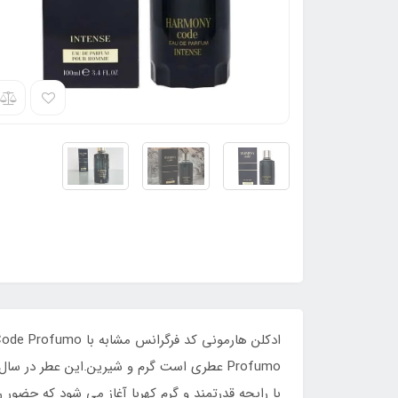
با رایحه قدرتمند و گرم کهربا آغاز می شود که حضور 