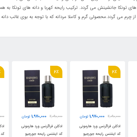
ی تونکا جانشینش می گردد. ترکیب رایحه کهربا و دانه های تونکا به هم
از چرم می گردد.محصولی گرم و کاملا مردانه که با توجه به بوی غالب دانه 
٪
6٪
6٪
1,970,000
1,970,000
2,090,000
تومان
2,090,000
تومان
000
ادکلن فراگرنس ورد هارمونی
ادکلن فراگرنس ورد هارمونی
ادک
کد اینتنس رایحه جورجیو
کد اینتنس رایحه جورجیو
کد 